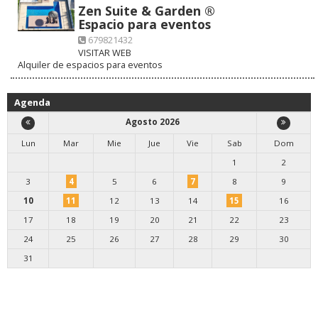
Zen Suite & Garden ®
Espacio para eventos
679821432
VISITAR WEB
Alquiler de espacios para eventos
Agenda
Agosto 2026
Lun
Mar
Mie
Jue
Vie
Sab
Dom
1
2
3
4
5
6
7
8
9
10
11
12
13
14
15
16
17
18
19
20
21
22
23
24
25
26
27
28
29
30
31