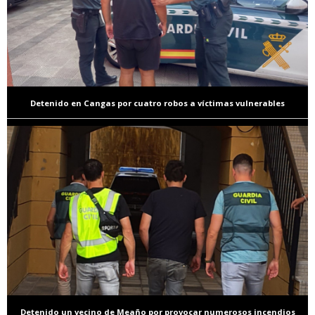
Detenido en Cangas por cuatro robos a víctimas vulnerables
Detenido un vecino de Meaño por provocar numerosos incendios