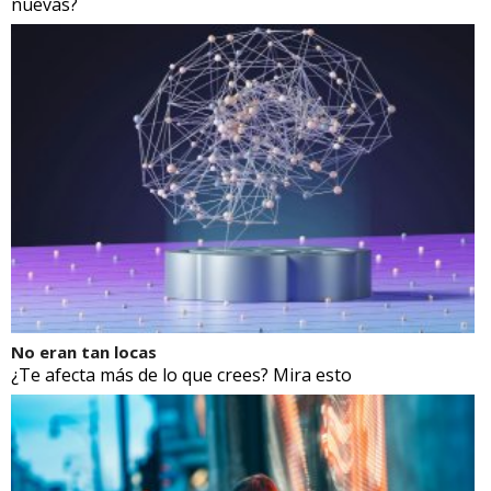
nuevas?
No eran tan locas
¿Te afecta más de lo que crees? Mira esto