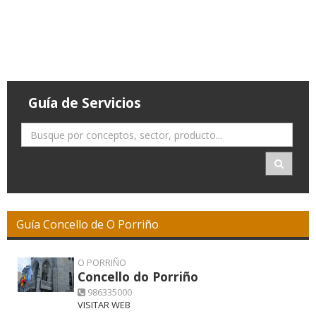
Guía de Servicios
Guía Concello de O Porriño
O PORRIÑO
Concello do Porriño
986335000
VISITAR WEB