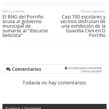
Noticia anterior:
Noticia siguiente:
El BNG del Porriño
Casi 700 escolares y
acusa al gobierno
vecinos disfrutan de
municipal de
una exhibición de la
sumarse al "discurso
Guardia Civil en O
belicista"
Porriño
Comentarios
Accede para comentar
como usuario
Todavía no hay comentarios
Sucesos | Sociedad