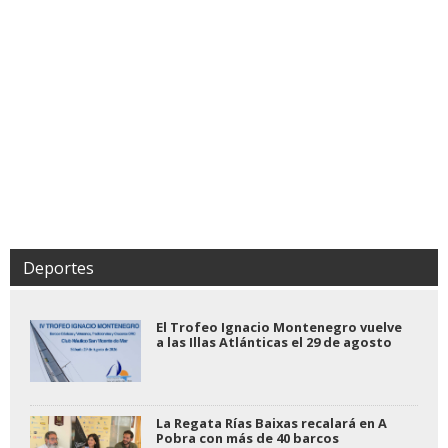
Deportes
El Trofeo Ignacio Montenegro vuelve
a las Illas Atlánticas el 29 de agosto
La Regata Rías Baixas recalará en A
Pobra con más de 40 barcos