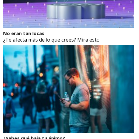
No eran tan locas
¿Te afecta más de lo que crees? Mira esto
¿Sabes qué baja tu ánimo?