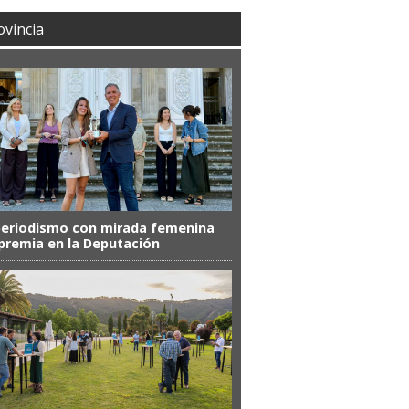
ovincia
periodismo con mirada femenina
premia en la Deputación