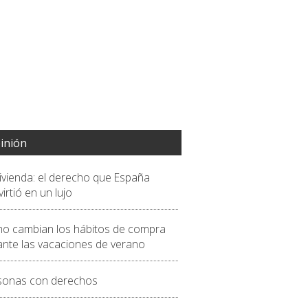
inión
vivienda: el derecho que España
irtió en un lujo
o cambian los hábitos de compra
ante las vacaciones de verano
sonas con derechos