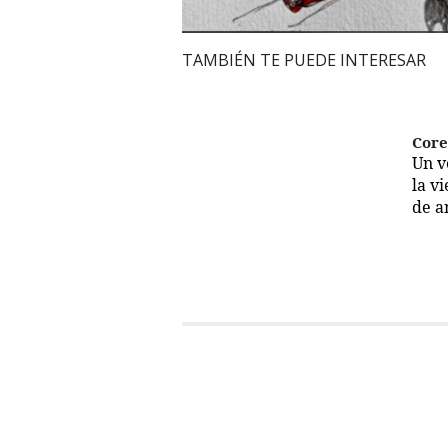
TAMBIÉN TE PUEDE INTERESAR
Cor
Un 
la v
de a