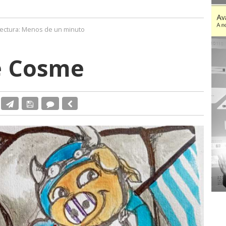
ectura:
Menos de un minuto
e Cosme