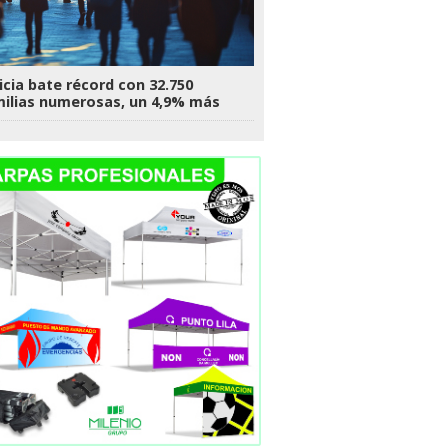
icia bate récord con 32.750
ilias numerosas, un 4,9% más