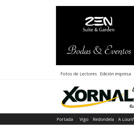
Fotos de Lectores
Edición impresa
Portada
Vigo
Redondela
A Louri