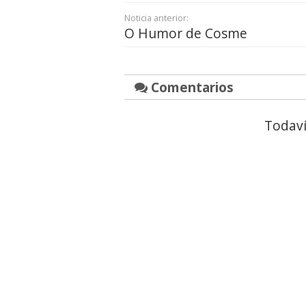
Noticia anterior:
O Humor de Cosme
Comentarios
Todaví