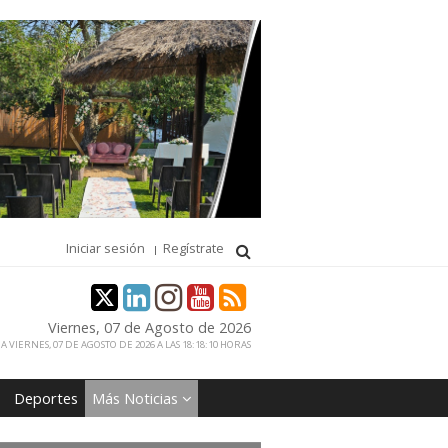
Iniciar sesión
Regístrate
Viernes, 07 de Agosto de 2026
 VIERNES, 07 DE AGOSTO DE 2026 A LAS 18:18:10 HORAS
Deportes
Más Noticias