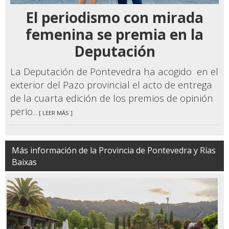
Galicia bate récord con 32.750 familias
numerosas, un 4,9% más
El Pazo de Meirás deberá inscribirse ya a
nombre del Estado
Galicia marca un nuevo récord de
afiliaciones y mínimos históricos de paro
en julio
El Camino del Litoral ya está señalizado