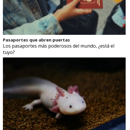
Pasaportes que abren puertas
Los pasaportes más poderosos del mundo, ¿está el
tuyo?