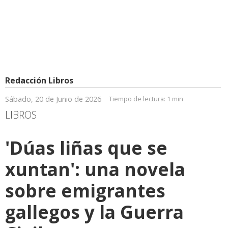
Redacción Libros
Sábado, 20 de Junio de 2026
Tiempo de lectura:
1 min
LIBROS
'Dúas liñas que se
xuntan': una novela
sobre emigrantes
gallegos y la Guerra