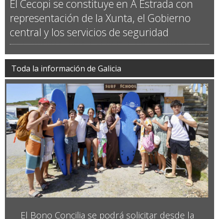
Val Miñor
La gamela vuelve a reinar en Baiona con
ganadores de A Guarda y Tui