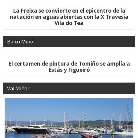
El Club Natación Mos abre sus puertas en
septiembre para captar jóvenes talentos
O Condado