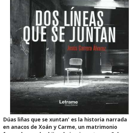
Dúas liñas que se xuntan' es la historia narrada
en anacos de Xoán y Carme, un matrimonio