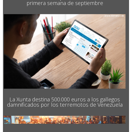
Activado el plan de
emergencias para
coordinar el operativo del
eclipse en Galicia
El Cecopi se constituye en A Estrada con
representación de la Xunta, el Gobierno