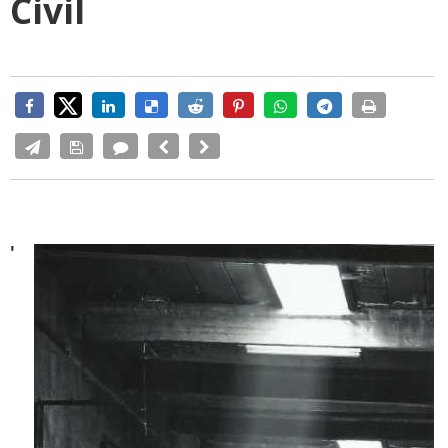
Civil
'