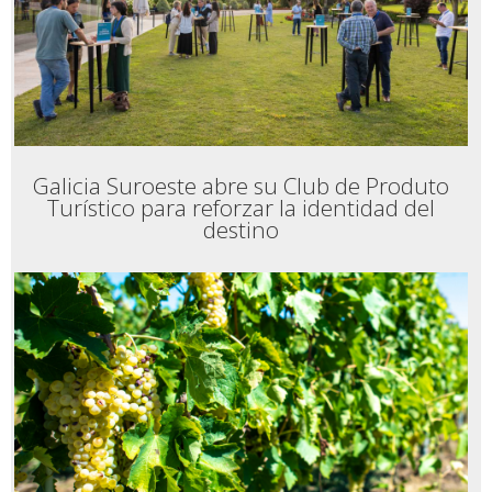
con 52 etapas
Toda la información de la Provincia de
Pontevedra
El periodismo con mirada