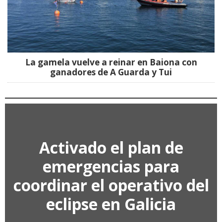
La Freixa se convierte en el epicentro de la
natación en aguas abiertas con la X Travesía
Vila do Tea
Baixo Miño
El certamen de pintura de Tomiño se amplía a
Estás y Figueiró