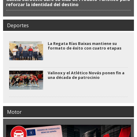
reforzar la identidad del destino
Deportes
La Regata Rías Baixas mantiene su
formato de éxito con cuatro etapas
Valinox y el Atlético Novás ponen fin a
una década de patrocinio
Motor