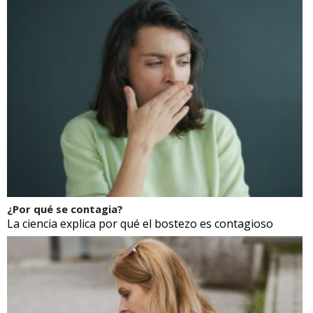
¿Por qué se contagia?
La ciencia explica por qué el bostezo es contagioso