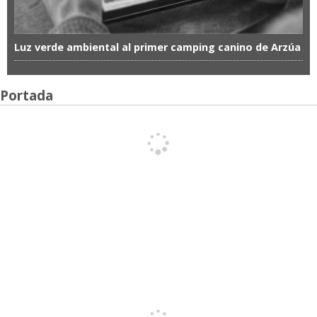
Luz verde ambiental al primer camping canino de Arzúa
Portada
A Louriña
Los niños de Mos aprenden a consumir con
responsabilidad
O Condado
El Tribunal frena el contrato del agua en
Ponteareas