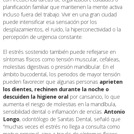
planificación familiar que mantienen la mente activa
incluso fuera del trabajo. Vivir en una gran ciudad
puede intensificar esa sensación por los
desplazamientos, el ruido, la hiperconectividad o la
percepción de urgencia constante.
El estrés sostenido también puede reflejarse en
síntomas físicos como tensión muscular, cefaleas,
molestias digestivas o presión mandibular. En el
ámbito bucodental, los periodos de mayor tensión
pueden favorecer que algunas personas
aprieten
los dientes, rechinen durante la noche o
descuiden la higiene oral
por cansancio, lo que
aumenta el riesgo de molestias en la mandíbula,
sensibilidad dental o inflamación de encías.
Antonio
Longo
, odontólogo de Sanitas Dental, señaló que
"muchas veces el estrés no llega a consulta como
motivo principal, sino a través de síntomas físicos.