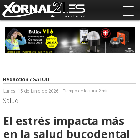
Redacción / SALUD
Lunes, 15 de Junio de 2026
Tiempo de lectura:
2 min
Salud
El estrés impacta más
en la salud bucodental