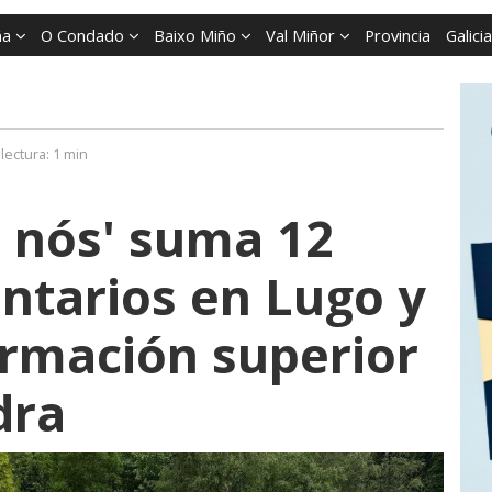
ña
O Condado
Baixo Miño
Val Miñor
Provincia
Galicia
lectura:
1 min
 nós' suma 12
ntarios en Lugo y
ormación superior
dra