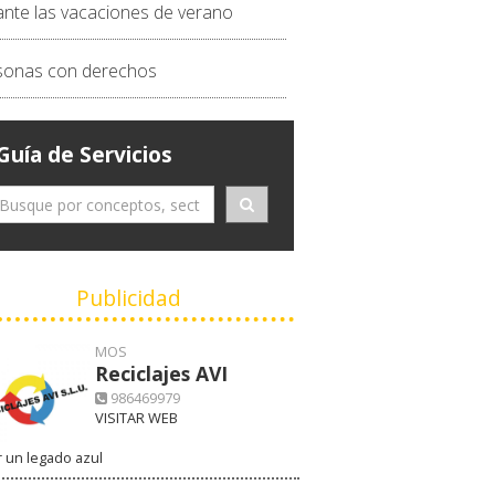
ante las vacaciones de verano
sonas con derechos
Guía de Servicios
Publicidad
MOS
Reciclajes AVI
986469979
VISITAR WEB
 un legado azul