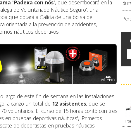
rama 'Padexa con nós'
, que desembocará en la
dur
Galega de Voluntariado Náutico Seguro', una
opa que dotará a Galicia de una bolsa de
Per
ca orientada a la prevención de accidentes,
tornos náuticos deportivos.
lo largo de este fin de semana en las instalaciones
go, alcanzó un total de
12 asistentes
, que se
70 voluntarios. El curso de 15 horas contó con tres
s en pruebas deportivas náuticas', 'Primeros
Por
escate de deportistas en pruebas náuticas'.