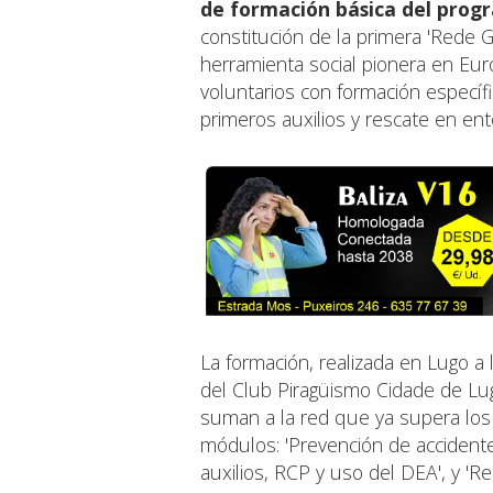
de formación básica del prog
constitución de la primera 'Rede 
herramienta social pionera en Eur
voluntarios con formación específi
primeros auxilios y rescate en en
La formación, realizada en Lugo a 
del Club Piragüismo Cidade de Lu
suman a la red que ya supera los 
módulos: 'Prevención de accidente
auxilios, RCP y uso del DEA', y 'R