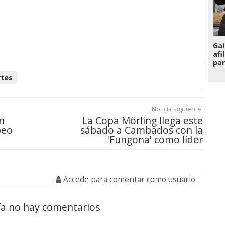
Gal
afi
par
tes
Noticia siguiente:
n
La Copa Mörling llega este
peo
sábado a Cambados con la
'Fungona' como líder
Accede para comentar como usuario
a no hay comentarios