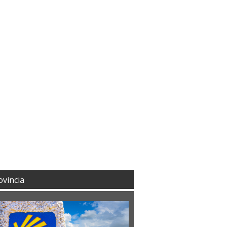
ovincia