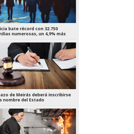
icia bate récord con 32.750
ilias numerosas, un 4,9% más
Pazo de Meirás deberá inscribirse
a nombre del Estado