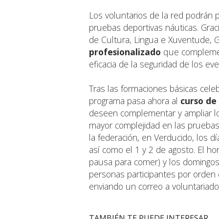
Los voluntarios de la red podrán p
pruebas deportivas náuticas. Graci
de Cultura, Lingua e Xuventude, G
profesionalizado
que complement
eficacia de la seguridad de los ev
Tras las formaciones básicas celeb
programa pasa ahora al
curso de
deseen complementar y ampliar lo
mayor complejidad en las pruebas 
la federación, en Verducido, los día
así como el 1 y 2 de agosto. El ho
pausa para comer) y los domingos 
personas participantes por orden 
enviando un correo a
voluntariado
TAMBIÉN TE PUEDE INTERESAR