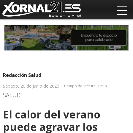
Redacción Salud
Sábado, 20 de Junio de 2026
Tiempo de lectura:
1 min
SALUD
El calor del verano
puede agravar los