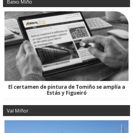
Baixo Miño
El certamen de pintura de Tomiño se amplía a
Estás y Figueiró
Val Miñor