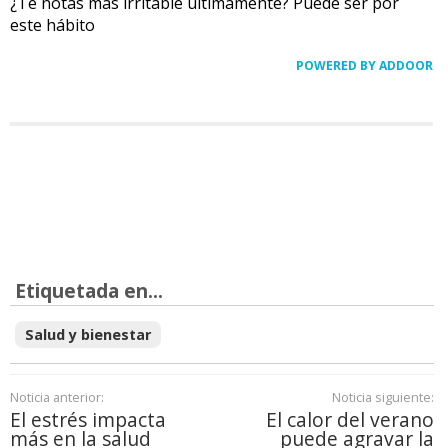
¿Te notas más irritable últimamente? Puede ser por
este hábito
POWERED BY ADDOOR
Etiquetada en...
Salud y bienestar
Noticia anterior:
Noticia siguiente:
El estrés impacta
El calor del verano
más en la salud
puede agravar la