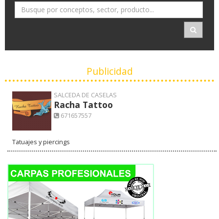
Publicidad
SALCEDA DE CASELAS
Racha Tattoo
671657557
Tatuajes y piercings