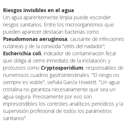
Riesgos invisibles en el agua
Un agua aparentemente limpia puede esconder
riesgos sanitarios. Entre los microorganismos que
pueden aparecer destacan bacterias como
Pseudomonas aeruginosa
, causante de infecciones
cutáneas y de la conocida "otitis del nadador";
Escherichia coli
, indicador de contaminación fecal
que obliga al cierre inmediato de la instalación; y
protozoos como
Cryptosporidium
, responsables de
numerosos cuadros gastrointestinales. "El riesgo no
siempre es visible", señala García Howlett. "Un agua
cristalina no garantiza necesariamente que sea un
agua segura. Precisamente por eso son
imprescindibles los controles analíticos periódicos y la
supervisión profesional de todos los parámetros
sanitarios".