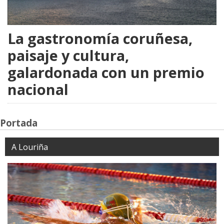
La gastronomía coruñesa,
paisaje y cultura,
galardonada con un premio
nacional
Portada
A Louriña