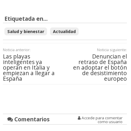
Etiquetada en...
Salud y bienestar
Actualidad
Noticia anterior:
Noticia siguiente:
Las playas
Denuncian el
inteligentes ya
retraso de España
operan en Italia y
en adoptar el botón
empiezan a llegar a
de desistimiento
España
europeo
Comentarios
Accede para comentar
como usuario