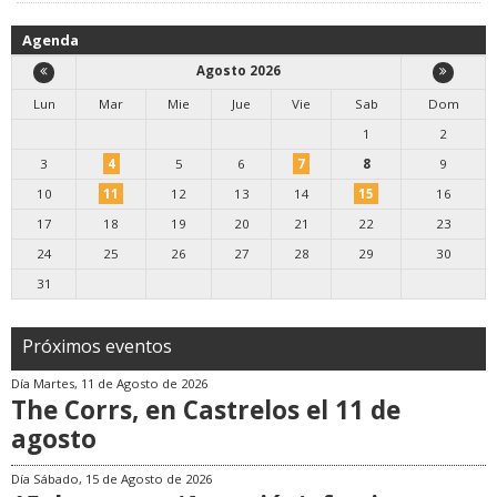
Agenda
Agosto 2026
Lun
Mar
Mie
Jue
Vie
Sab
Dom
1
2
3
4
5
6
7
8
9
10
11
12
13
14
15
16
17
18
19
20
21
22
23
24
25
26
27
28
29
30
31
Próximos eventos
Día
Martes, 11 de Agosto de 2026
The Corrs, en Castrelos el 11 de
agosto
Día
Sábado, 15 de Agosto de 2026