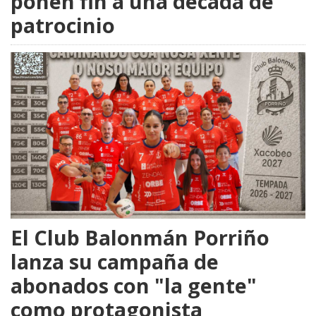
ponen fin a una década de
patrocinio
El Club Balonmán Porriño
lanza su campaña de
abonados con "la gente"
como protagonista