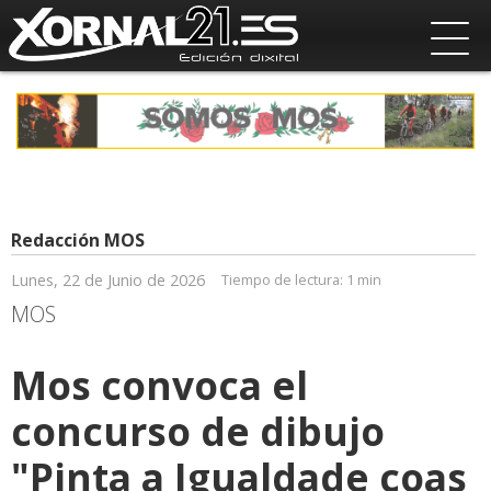
Redacción MOS
Lunes, 22 de Junio de 2026
Tiempo de lectura:
1 min
MOS
Mos convoca el
concurso de dibujo
"Pinta a Igualdade coas