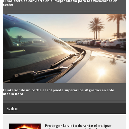
El maletero se convierte en el mejor aliado para las vacaciones en
coche
El interior de un coche al sol puede superar los 70 grados en solo
media hora
Salud
Proteger la vista durante el eclipse