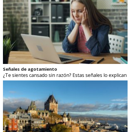
Señales de agotamiento
¿Te sientes cansado sin razón? Estas señales lo explican