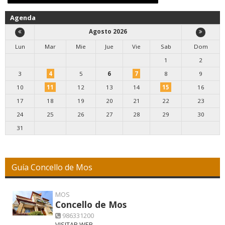
Agenda
Agosto 2026
Lun
Mar
Mie
Jue
Vie
Sab
Dom
1
2
3
4
5
6
7
8
9
10
11
12
13
14
15
16
17
18
19
20
21
22
23
24
25
26
27
28
29
30
31
Guía Concello de Mos
MOS
Concello de Mos
986331200
VISITAR WEB