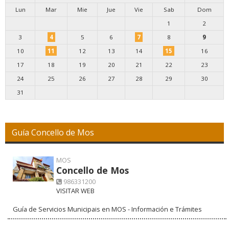
Lun
Mar
Mie
Jue
Vie
Sab
Dom
1
2
3
4
5
6
7
8
9
10
11
12
13
14
15
16
17
18
19
20
21
22
23
24
25
26
27
28
29
30
31
Guía Concello de Mos
MOS
Concello de Mos
986331200
VISITAR WEB
Guía de Servicios Municipais en MOS - Información e Trámites