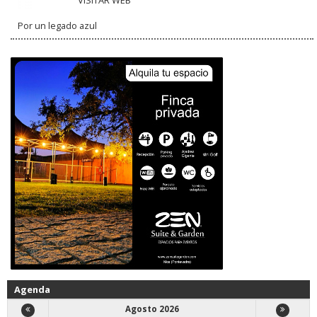
VISITAR WEB
Por un legado azul
Agenda
Agosto 2026