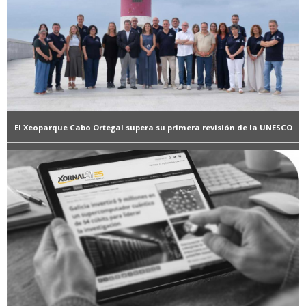
El Xeoparque Cabo Ortegal supera su primera revisión de la UNESCO