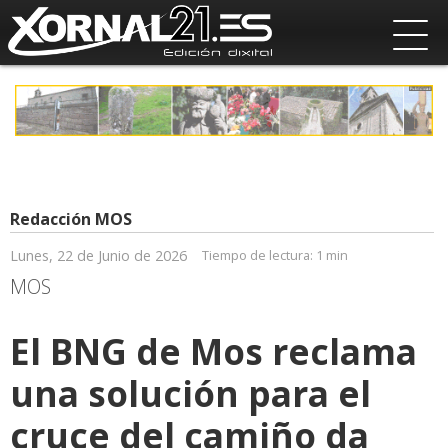
Redacción MOS
Lunes, 22 de Junio de 2026
Tiempo de lectura:
1 min
MOS
El BNG de Mos reclama
una solución para el
cruce del camiño da