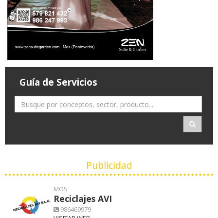
Guía de Servicios
Publicidad
MOS
Reciclajes AVI
986469979