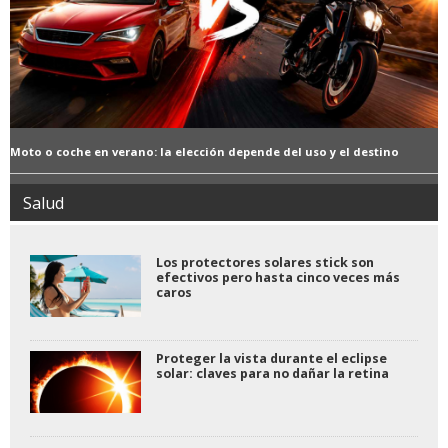
Moto o coche en verano: la elección depende del uso y el destino
Salud
Los protectores solares stick son
efectivos pero hasta cinco veces más
caros
Proteger la vista durante el eclipse
solar: claves para no dañar la retina