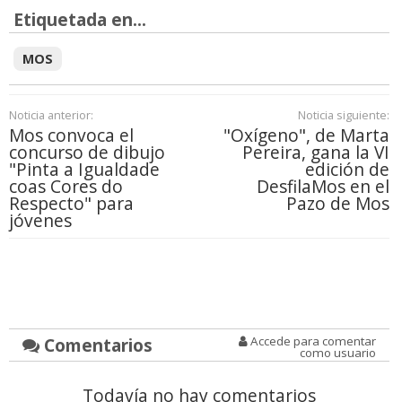
Etiquetada en...
MOS
Noticia anterior:
Noticia siguiente:
Mos convoca el
"Oxígeno", de Marta
concurso de dibujo
Pereira, gana la VI
"Pinta a Igualdade
edición de
coas Cores do
DesfilaMos en el
Respecto" para
Pazo de Mos
jóvenes
Comentarios
Accede para comentar
como usuario
Todavía no hay comentarios