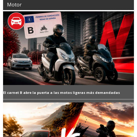
Motor
El carnet B abre la puerta a las motos ligeras más demandadas