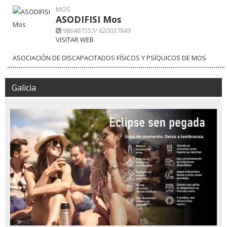
MOS
ASODIFISI Mos
986487557/ 620037849
VISITAR WEB
ASOCIACIÓN DE DISCAPACITADOS FÍSICOS Y PSÍQUICOS DE MOS
Galicia