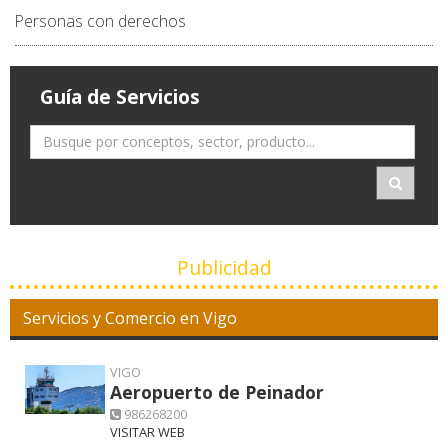
Personas con derechos
Guía de Servicios
Publicidad
Servicios y Comercio en Vigo
VIGO
Aeropuerto de Peinador
986268200
VISITAR WEB