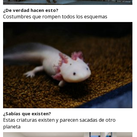
¿De verdad hacen esto?
Costumbres que rompen todos los esquemas
¿Sabías que existen?
Estas criaturas existen y parecen sacadas de otro
planeta