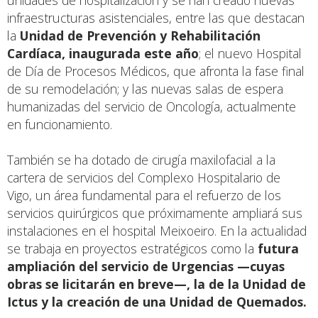
unidades de hospitalización y se han creado nuevas
infraestructuras asistenciales, entre las que destacan
la
Unidad de Prevención y Rehabilitación
Cardíaca, inaugurada este año
; el nuevo Hospital
de Día de Procesos Médicos, que afronta la fase final
de su remodelación; y las nuevas salas de espera
humanizadas del servicio de Oncología, actualmente
en funcionamiento.
También se ha dotado de cirugía maxilofacial a la
cartera de servicios del Complexo Hospitalario de
Vigo, un área fundamental para el refuerzo de los
servicios quirúrgicos que próximamente ampliará sus
instalaciones en el hospital Meixoeiro. En la actualidad
se trabaja en proyectos estratégicos como la
futura
ampliación del servicio de Urgencias —cuyas
obras se licitarán en breve—, la de la Unidad de
Ictus y la creación de una Unidad de Quemados.