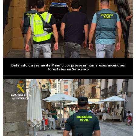
Detenido un vecino de Meaño por provocar numerosos incendios
forestales en Sanxenxo