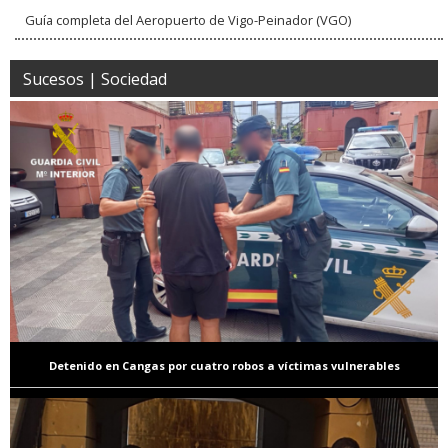
Guía completa del Aeropuerto de Vigo-Peinador (VGO)
Sucesos | Sociedad
Detenido en Cangas por cuatro robos a víctimas vulnerables