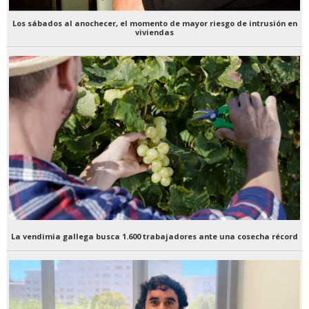
Los sábados al anochecer, el momento de mayor riesgo de intrusión en
viviendas
La vendimia gallega busca 1.600 trabajadores ante una cosecha récord