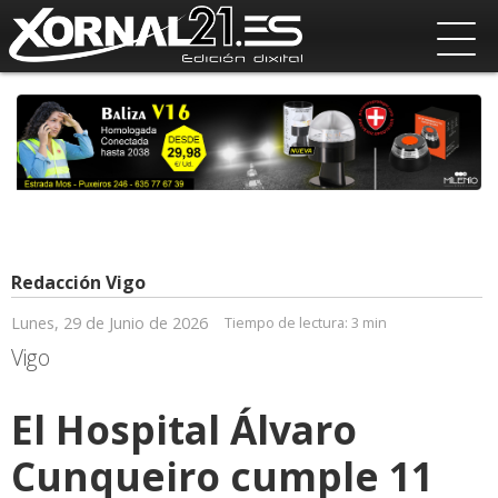
Redacción Vigo
Lunes, 29 de Junio de 2026
Tiempo de lectura:
3 min
Vigo
El Hospital Álvaro
Cunqueiro cumple 11