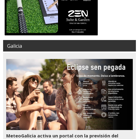
Galicia
MeteoGalicia activa un portal con la previsión del