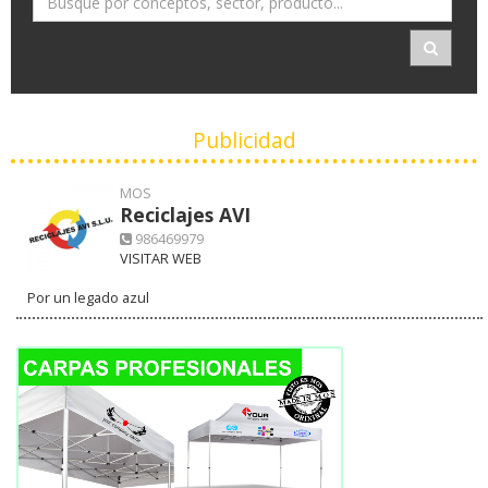
Publicidad
MOS
Reciclajes AVI
986469979
VISITAR WEB
Por un legado azul