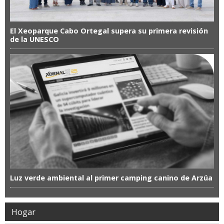
El Xeoparque Cabo Ortegal supera su primera revisión
de la UNESCO
Luz verde ambiental al primer camping canino de Arzúa
Hogar