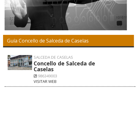
Guía Concello de Salceda de Caselas
SALCEDA DE CASELAS
Concello de Salceda de
Caselas
986349003
VISITAR WEB