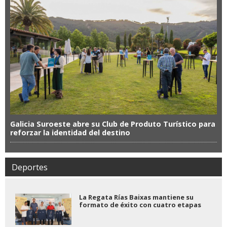
Galicia Suroeste abre su Club de Produto Turístico para
reforzar la identidad del destino
Deportes
La Regata Rías Baixas mantiene su
formato de éxito con cuatro etapas