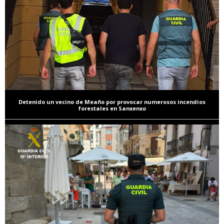
Detenido un vecino de Meaño por provocar numerosos incendios
forestales en Sanxenxo