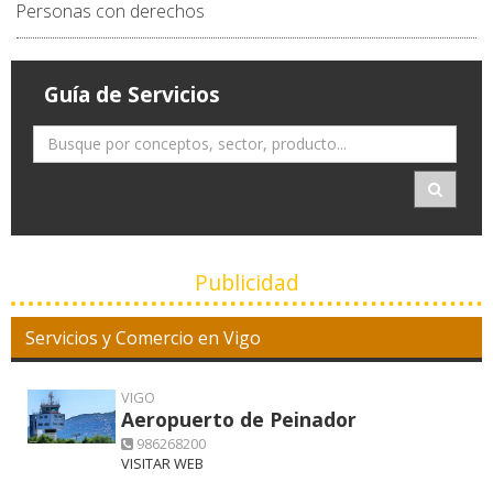
Personas con derechos
Guía de Servicios
Publicidad
Servicios y Comercio en Vigo
VIGO
Aeropuerto de Peinador
986268200
VISITAR WEB