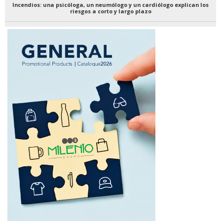
Incendios: una psicóloga, un neumólogo y un cardiólogo explican los
riesgos a corto y largo plazo