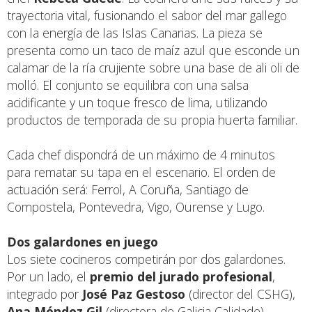
trayectoria vital, fusionando el sabor del mar gallego
con la energía de las Islas Canarias. La pieza se
presenta como un taco de maíz azul que esconde un
calamar de la ría crujiente sobre una base de ali oli de
molló. El conjunto se equilibra con una salsa
acidificante y un toque fresco de lima, utilizando
productos de temporada de su propia huerta familiar.
Cada chef dispondrá de un máximo de 4 minutos
para rematar su tapa en el escenario. El orden de
actuación será: Ferrol, A Coruña, Santiago de
Compostela, Pontevedra, Vigo, Ourense y Lugo.
Dos galardones en juego
Los siete cocineros competirán por dos galardones.
Por un lado, el
premio del jurado profesional
,
integrado por
José Paz Gestoso
(director del CSHG),
Ana Méndez Gil
(directora de Galicia Calidade),