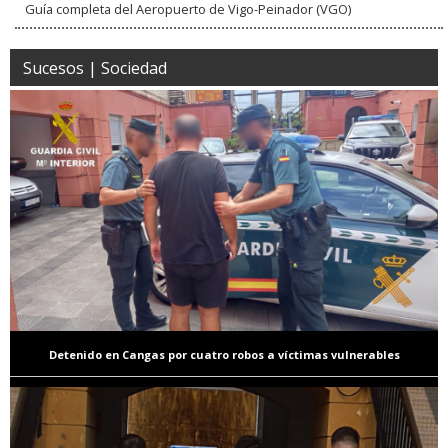
Guía completa del Aeropuerto de Vigo-Peinador (VGO)
Sucesos | Sociedad
Detenido en Cangas por cuatro robos a víctimas vulnerables