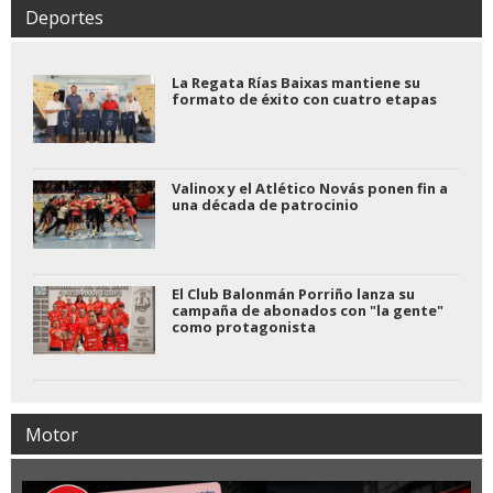
Deportes
La Regata Rías Baixas mantiene su
formato de éxito con cuatro etapas
Valinox y el Atlético Novás ponen fin a
una década de patrocinio
El Club Balonmán Porriño lanza su
campaña de abonados con "la gente"
como protagonista
Motor