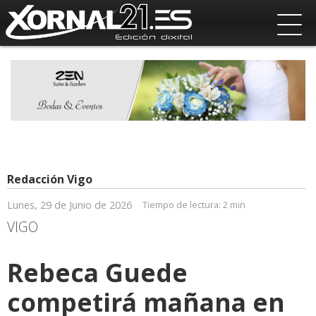
Redacción Vigo
Lunes, 29 de Junio de 2026
Tiempo de lectura:
2 min
VIGO
Rebeca Guede
competirá mañana en