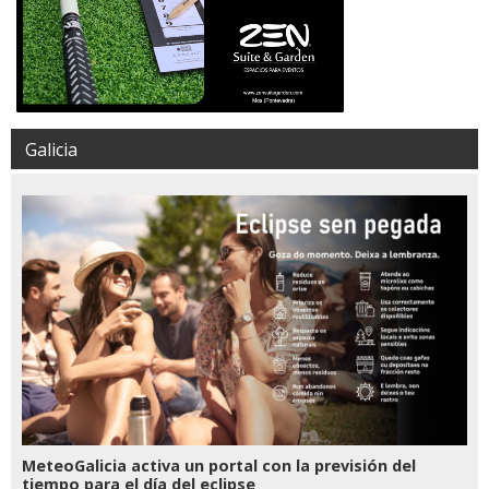
Galicia
MeteoGalicia activa un portal con la previsión del
tiempo para el día del eclipse