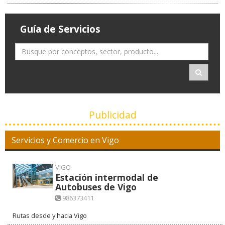
Guía de Servicios
Publicidad
Servicios y Comercio en Vigo
VIGO
Estación intermodal de
Autobuses de Vigo
986373411
Rutas desde y hacia Vigo