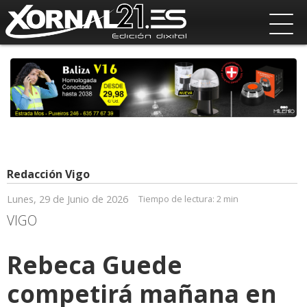
Redacción Vigo
Lunes, 29 de Junio de 2026
Tiempo de lectura:
2 min
VIGO
Rebeca Guede
competirá mañana en