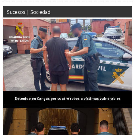
Sucesos | Sociedad
Detenido en Cangas por cuatro robos a víctimas vulnerables