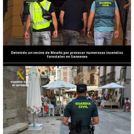
Detenido un vecino de Meaño por provocar numerosos incendios
forestales en Sanxenxo