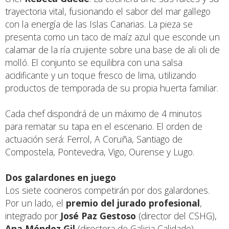
trayectoria vital, fusionando el sabor del mar gallego
con la energía de las Islas Canarias. La pieza se
presenta como un taco de maíz azul que esconde un
calamar de la ría crujiente sobre una base de ali oli de
molló. El conjunto se equilibra con una salsa
acidificante y un toque fresco de lima, utilizando
productos de temporada de su propia huerta familiar.
Cada chef dispondrá de un máximo de 4 minutos
para rematar su tapa en el escenario. El orden de
actuación será: Ferrol, A Coruña, Santiago de
Compostela, Pontevedra, Vigo, Ourense y Lugo.
Dos galardones en juego
Los siete cocineros competirán por dos galardones.
Por un lado, el
premio del jurado profesional
,
integrado por
José Paz Gestoso
(director del CSHG),
Ana Méndez Gil
(directora de Galicia Calidade),