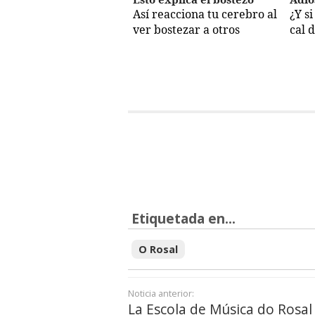
Así reacciona tu cerebro al
¿Y s
ver bostezar a otros
cal 
Etiquetada en...
O Rosal
Noticia anterior:
La Escola de Música do Rosal