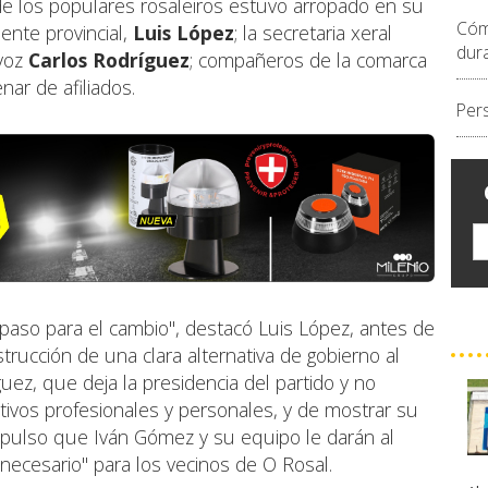
e los populares rosaleiros estuvo arropado en su
Cóm
ente provincial,
Luis López
; la secretaria xeral
dur
avoz
Carlos Rodríguez
; compañeros de la comarca
ar de afiliados.
Per
paso para el cambio", destacó Luis López, antes de
strucción de una clara alternativa de gobierno al
ez, que deja la presidencia del partido y no
ivos profesionales y personales, y de mostrar su
impulso que Iván Gómez y su equipo le darán al
necesario" para los vecinos de O Rosal.