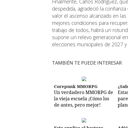
Finalmente, Carlos Rodríguez, que
despedida, agradeció la confianza
valor el ascenso alcanzado en las
mejores condiciones para recupera
trabajo de todos, habrá un rotund
supone un relevo generacional en 
elecciones municipales de 2027 y e
TAMBIÉN TE PUEDE INTERESAR
Corepunk MMORPG
¿Sab
Un verdadero MMORPG de
Esta
la vieja escuela ¡Cómo los
pare
de antes, pero mejor!
plan
Esto explica el bostezo
Adió