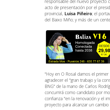
responsable del nuevo proyecto d
acto de presentación por el presid
provincial,
Luisa Piñeiro
; el port
del Baixo Miño; y más de un centen
"Hoy en O Rosal damos el primer 
agradecer el "gran trabajo y la con
BNG" de la mano de Carlos Rodrígu
concurrirá como candidato por mot
confianza "en la renovación y el 
proyecto para alcanzar un cambio 