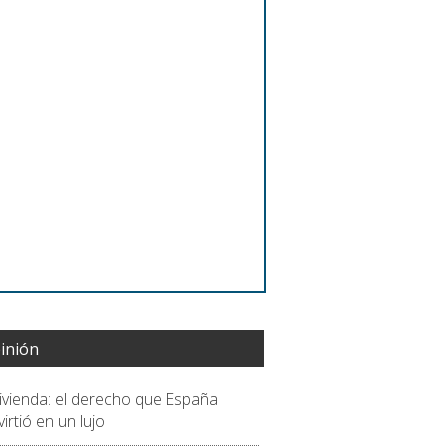
inión
vivienda: el derecho que España
irtió en un lujo