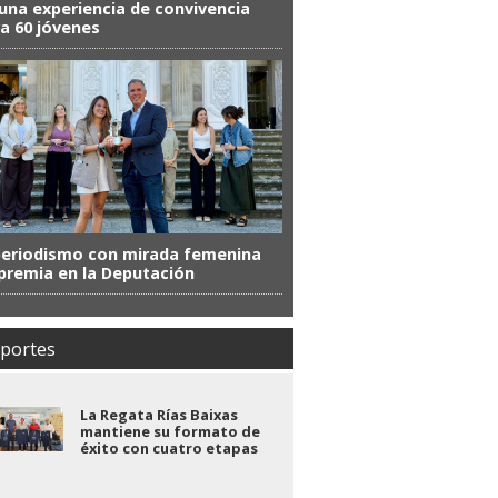
una experiencia de convivencia
a 60 jóvenes
periodismo con mirada femenina
premia en la Deputación
portes
La Regata Rías Baixas
mantiene su formato de
éxito con cuatro etapas