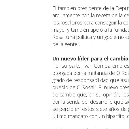
El también presidente de la Deputa
arduamente con la receta de la c
los rosaleiros para conseguir la c
mayo, y también apeló a la "unida
Rosal una política y un gobierno 
de la gente".
Un nuevo líder para el cambio
Por su parte, Iván Gómez, empresa
otorgada por la militancia de O Rosa
grado de responsabilidad que asum
pueblo de O Rosal". El nuevo pres
de cambio que, en su opinión, "e
por la senda del desarrollo que 
se perdió en estos siete años de 
último mandato con un bipartito, 