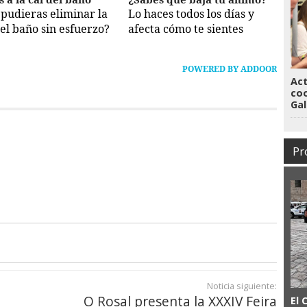
i pudieras eliminar la
Lo haces todos los días y
del baño sin esfuerzo?
afecta cómo te sientes
POWERED BY ADDOOR
Act
coo
Gal
Pr
Noticia siguiente:
O Rosal presenta la XXXIV Feira
El 