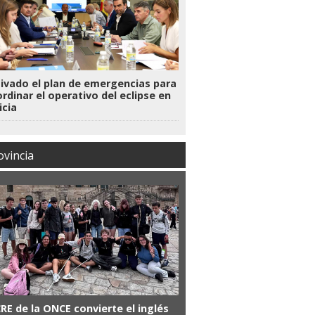
ivado el plan de emergencias para
rdinar el operativo del eclipse en
icia
ovincia
CRE de la ONCE convierte el inglés