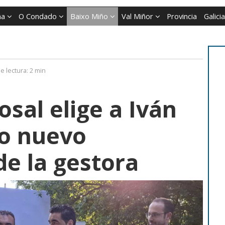
ña
O Condado
Baixo Miño
Val Miñor
Provincia
Galicia
e lectura:
2 min
osal elige a Iván
o nuevo
de la gestora