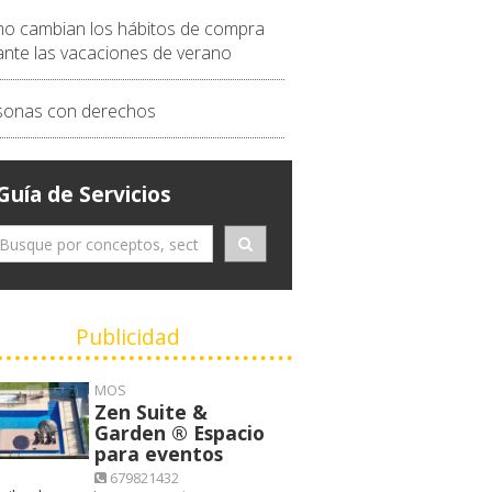
o cambian los hábitos de compra
ante las vacaciones de verano
sonas con derechos
Guía de Servicios
Publicidad
MOS
Zen Suite &
Garden ® Espacio
para eventos
679821432