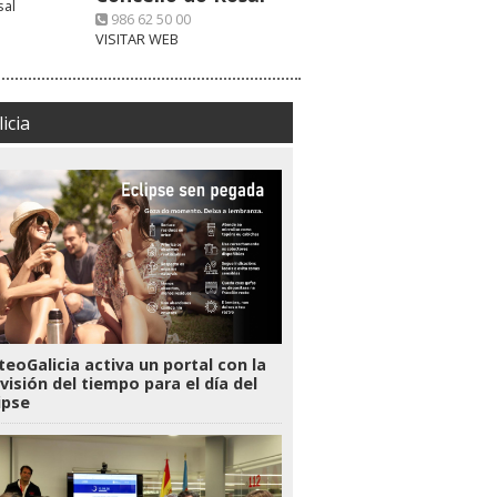
986 62 50 00
VISITAR WEB
icia
eoGalicia activa un portal con la
visión del tiempo para el día del
ipse