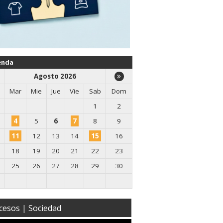
enda
Agosto 2026
Mar
Mie
Jue
Vie
Sab
Dom
1
2
4
5
6
7
8
9
11
12
13
14
15
16
18
19
20
21
22
23
25
26
27
28
29
30
cesos | Sociedad