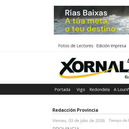
Fotos de Lectores
Edición impresa
Portada
Vigo
Redondela
A Louri
Redacción Provincia
Viernes, 03 de Julio de 2026
Tiempo de l