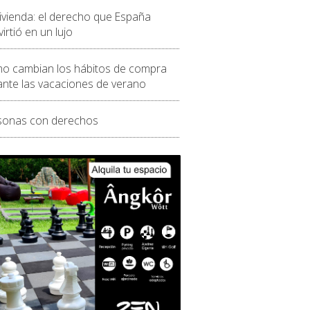
vivienda: el derecho que España
irtió en un lujo
o cambian los hábitos de compra
ante las vacaciones de verano
sonas con derechos