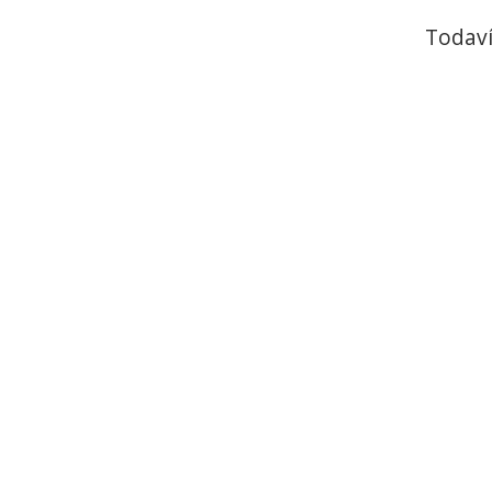
Todaví