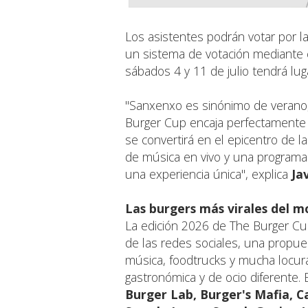
Los asistentes podrán votar por 
un sistema de votación mediante 
sábados 4 y 11 de julio tendrá lu
"Sanxenxo es sinónimo de verano,
Burger Cup encaja perfectamente co
se convertirá en el epicentro de
de música en vivo y una programac
una experiencia única", explica
Ja
Las burgers más virales del 
La edición 2026 de The Burger Cu
de las redes sociales, una propues
música, foodtrucks y mucha locura
gastronómica y de ocio diferente.
Burger Lab, Burger's Mafia, 