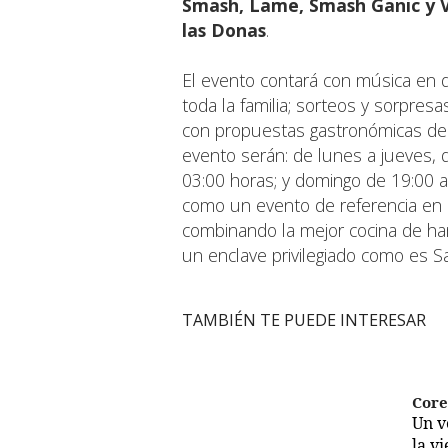
Smash, Lame, Smash Ganic y V
las Donas
.
El evento contará con música en d
toda la familia; sorteos y sorpresa
con propuestas gastronómicas de d
evento serán: de lunes a jueves, 
03:00 horas; y domingo de 19:00 a
como un evento de referencia en e
combinando la mejor cocina de ha
un enclave privilegiado como es 
TAMBIÉN TE PUEDE INTERESAR
Cor
Un 
la v