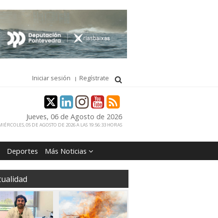
Iniciar sesión
Regístrate
Jueves, 06 de Agosto de 2026
IÉRCOLES, 05 DE AGOSTO DE 2026 A LAS 19:56:33 HORAS
Deportes
Más Noticias
tualidad