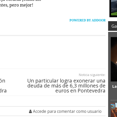
ntes, pero mejor!
POWERED BY ADDOOR
Gal
Noticia siguiente:
ión
Un particular logra exonerar una
deuda de más de 6,3 millones de
La
dra
euros en Pontevedra
Accede para comentar como usuario