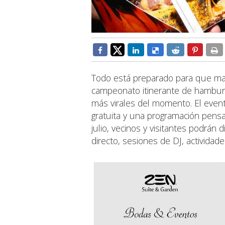
Todo está preparado para que m
campeonato itinerante de hambu
más virales del momento. El even
gratuita y una programación pensa
julio, vecinos y visitantes podrá
directo, sesiones de DJ, actividade