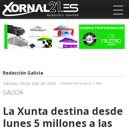
Redacción Galicia
Sábado, 04 de Julio de 2026
Tiempo de lectura:
1 min
GALICIA
La Xunta destina desde
lunes 5 millones a las