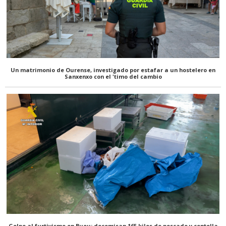
Un matrimonio de Ourense, investigado por estafar a un hostelero en
Sanxenxo con el 'timo del cambio
Golpe al furtivismo en Bueu: decomisan 165 kilos de pescado y centolla