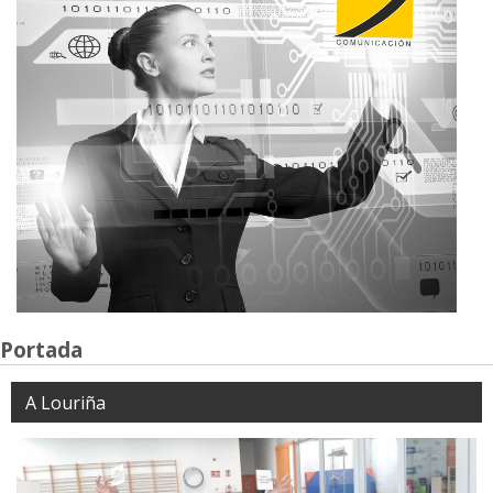
Portada
A Louriña