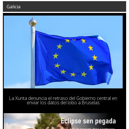
Galicia
La Xunta denuncia el retraso del Gobierno central en
enviar los datos del lobo a Bruselas