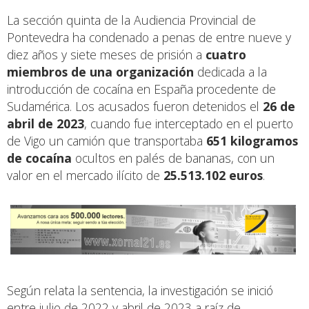
La sección quinta de la Audiencia Provincial de
Pontevedra ha condenado a penas de entre nueve y
diez años y siete meses de prisión a
cuatro
miembros de una organización
dedicada a la
introducción de cocaína en España procedente de
Sudamérica. Los acusados fueron detenidos el
26 de
abril de 2023
, cuando fue interceptado en el puerto
de Vigo un camión que transportaba
651 kilogramos
de cocaína
ocultos en palés de bananas, con un
valor en el mercado ilícito de
25.513.102 euros
.
Según relata la sentencia, la investigación se inició
entre julio de 2022 y abril de 2023 a raíz de