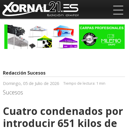
Redacción Sucesos
Domingo, 05 de Julio de 2026
Tiempo de lectura:
1 min
Sucesos
Cuatro condenados por
introducir 651 kilos de