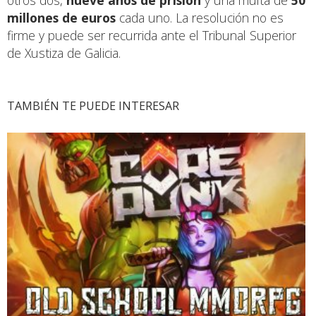
otros dos,
nueve años de prisión
y una multa de
50
millones de euros
cada uno. La resolución no es
firme y puede ser recurrida ante el Tribunal Superior
de Xustiza de Galicia.
TAMBIÉN TE PUEDE INTERESAR