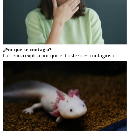
¿Por qué se contagia?
La ciencia explica por qué el bostezo es contagioso