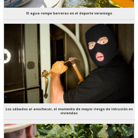
El agua rompe barreras en el deporte veraniego
Los sábados al anochecer, el momento de mayor riesgo de intrusión en
viviendas