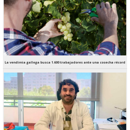
La vendimia gallega busca 1.600 trabajadores ante una cosecha récord