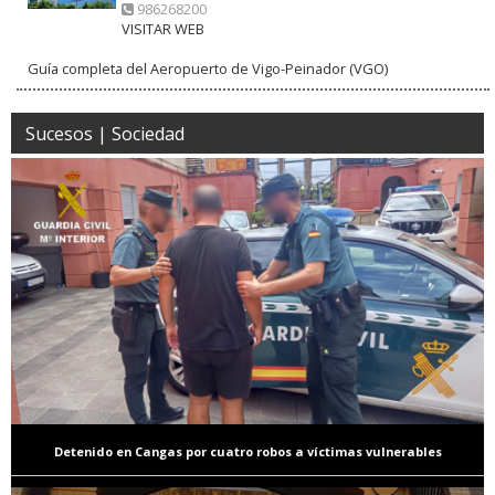
986268200
VISITAR WEB
Guía completa del Aeropuerto de Vigo-Peinador (VGO)
Sucesos | Sociedad
Detenido en Cangas por cuatro robos a víctimas vulnerables