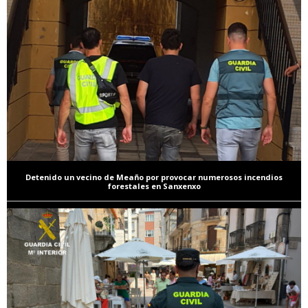
Detenido un vecino de Meaño por provocar numerosos incendios
forestales en Sanxenxo