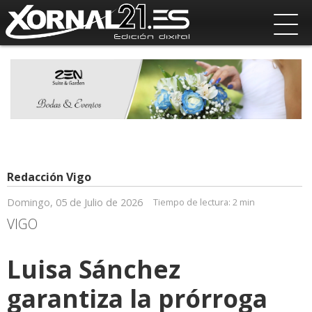
Redacción Vigo
Domingo, 05 de Julio de 2026
Tiempo de lectura:
2 min
VIGO
Luisa Sánchez
garantiza la prórroga