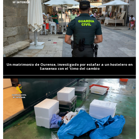
Un matrimonio de Ourense, investigado por estafar a un hostelero en
Sanxenxo con el 'timo del cambio