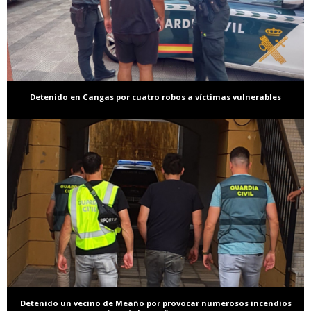
Detenido en Cangas por cuatro robos a víctimas vulnerables
Detenido un vecino de Meaño por provocar numerosos incendios