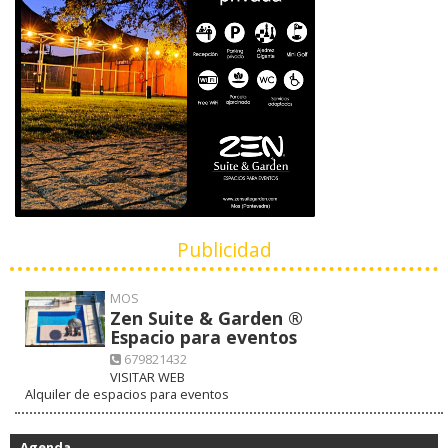
Publicidad
MOS
Zen Suite & Garden ®
Espacio para eventos
679821432
VISITAR WEB
Alquiler de espacios para eventos
Agenda