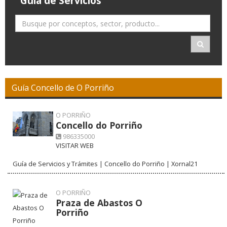
Guía de Servicios
Guía Concello de O Porriño
O PORRIÑO
Concello do Porriño
986335000
VISITAR WEB
Guía de Servicios y Trámites | Concello do Porriño | Xornal21
O PORRIÑO
Praza de Abastos O
Porriño