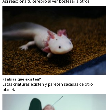
Así reacciona tu cerebro al ver bostezar a otros
¿Sabías que existen?
Estas criaturas existen y parecen sacadas de otro
planeta