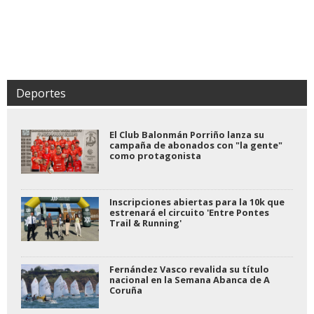
Deportes
El Club Balonmán Porriño lanza su
campaña de abonados con "la gente"
como protagonista
Inscripciones abiertas para la 10k que
estrenará el circuito 'Entre Pontes
Trail & Running'
Fernández Vasco revalida su título
nacional en la Semana Abanca de A
Coruña