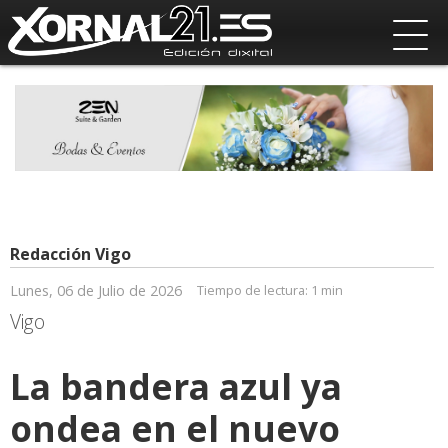
Redacción Vigo
Lunes, 06 de Julio de 2026
Tiempo de lectura:
1 min
Vigo
La bandera azul ya
ondea en el nuevo