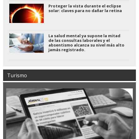
Proteger la vista durante el eclipse
solar: claves para no dañar la retina
La salud mental ya supone la mitad
de las consultas laborales y el
absentismo alcanza su nivel más alto
jamás registrado.
Turismo