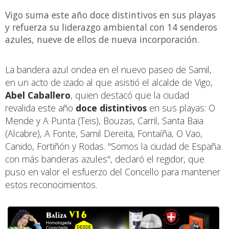
Vigo suma este año doce distintivos en sus playas
y refuerza su liderazgo ambiental con 14 senderos
azules, nueve de ellos de nueva incorporación.
La bandera azul ondea en el nuevo paseo de Samil,
en un acto de izado al que asistió el alcalde de Vigo,
Abel Caballero
, quien destacó que la ciudad
revalida este año
doce distintivos
en sus playas: O
Mende y A Punta (Teis), Bouzas, Carril, Santa Baia
(Alcabre), A Fonte, Samil Dereita, Fontaíña, O Vao,
Canido, Fortiñón y Rodas. "Somos la ciudad de España
con más banderas azules", declaró el regidor, que
puso en valor el esfuerzo del Concello para mantener
estos reconocimientos.