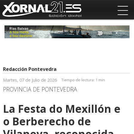
Redacción Pontevedra
Martes, 07 de Julio de 2026
Tiempo de lectura:
1 min
PROVINCIA DE PONTEVEDRA
La Festa do Mexillón e
o Berberecho de
Vilanova, reconocida