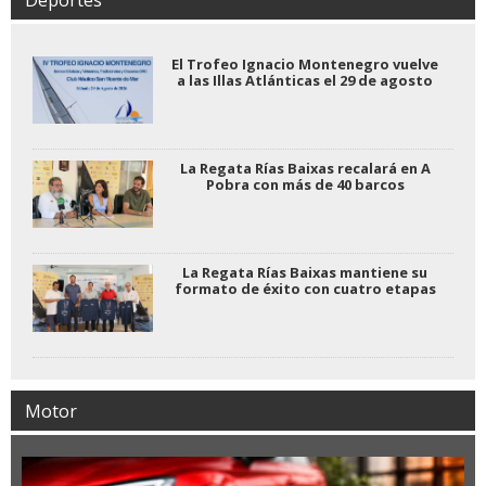
Deportes
El Trofeo Ignacio Montenegro vuelve
a las Illas Atlánticas el 29 de agosto
La Regata Rías Baixas recalará en A
Pobra con más de 40 barcos
La Regata Rías Baixas mantiene su
formato de éxito con cuatro etapas
Motor