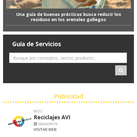
Una guía de buenas prácticas busca reducir los
residuos en los arenales gallegos
Guía de Servicios
Publicidad
MOS
Reciclajes AVI
986469979
VISITAR WEB