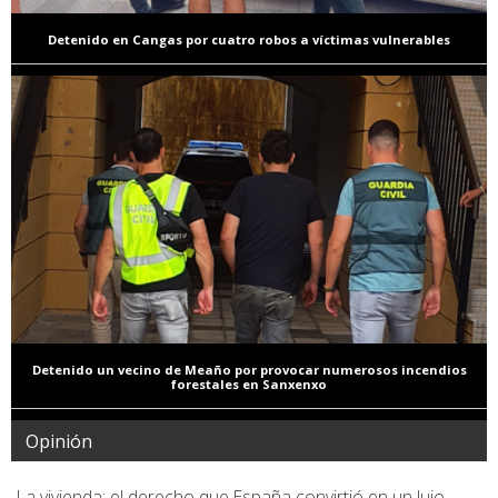
Detenido en Cangas por cuatro robos a víctimas vulnerables
Detenido un vecino de Meaño por provocar numerosos incendios
forestales en Sanxenxo
Opinión
La vivienda: el derecho que España convirtió en un lujo