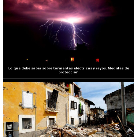
Lo que debe saber sobre tormentas eléctricas y rayos. Medidas de
protección