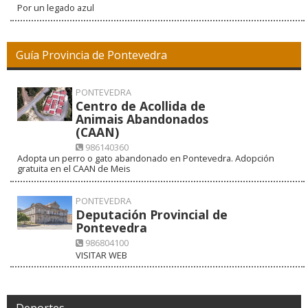
Por un legado azul
Guía Provincia de Pontevedra
PONTEVEDRA
Centro de Acollida de
Animais Abandonados
(CAAN)
986140360
Adopta un perro o gato abandonado en Pontevedra. Adopción
gratuita en el CAAN de Meis
PONTEVEDRA
Deputación Provincial de
Pontevedra
986804100
VISITAR WEB