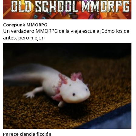
Corepunk MMORPG
Un verdadero MMORPG de la vieja escuela ¡Cómo los de
antes, pero mejor!
Parece ciencia ficción