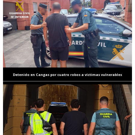
Detenido en Cangas por cuatro robos a víctimas vulnerables