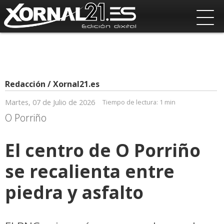
Redacción / Xornal21.es
Martes, 07 de Julio de 2026
Tiempo de lectura:
1 min
O Porriño
El centro de O Porriño
se recalienta entre
piedra y asfalto