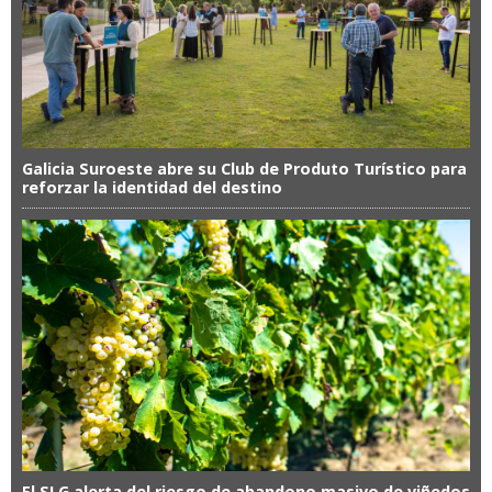
Galicia Suroeste abre su Club de Produto Turístico para
reforzar la identidad del destino
El SLG alerta del riesgo de abandono masivo de viñedos