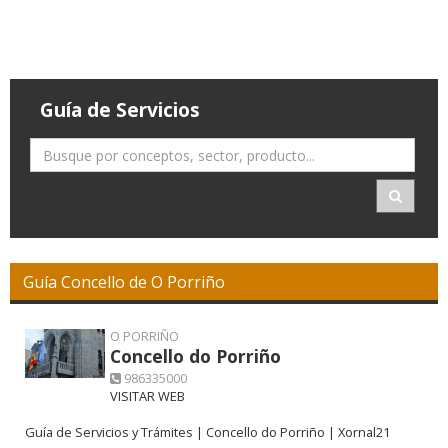
Guía de Servicios
Guía Concello de O Porriño
O PORRIÑO
Concello do Porriño
986335000
VISITAR WEB
Guía de Servicios y Trámites | Concello do Porriño | Xornal21