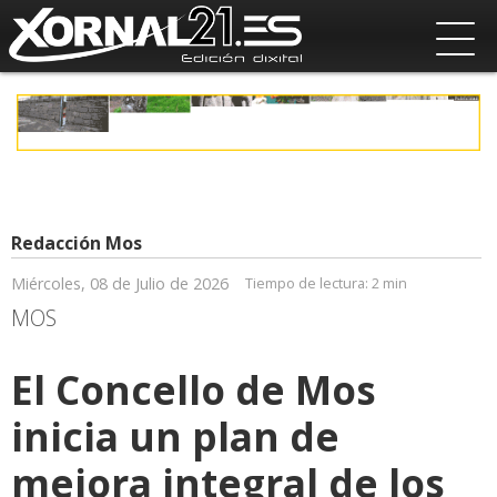
Redacción Mos
Miércoles, 08 de Julio de 2026
Tiempo de lectura:
2 min
MOS
El Concello de Mos
inicia un plan de
mejora integral de los