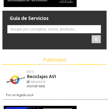
Guía de Servicios
Publicidad
MOS
Reciclajes AVI
986469979
VISITAR WEB
Por un legado azul