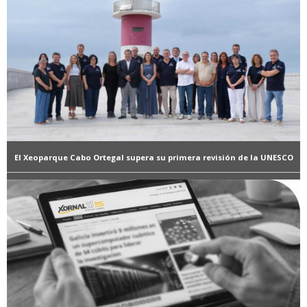
El Xeoparque Cabo Ortegal supera su primera revisión de la UNESCO