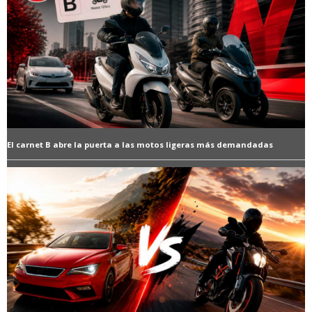
El carnet B abre la puerta a las motos ligeras más demandadas