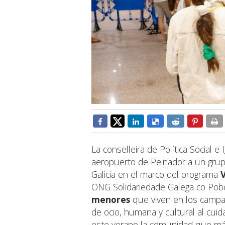
La conselleira de Política Social e
aeropuerto de Peinador a un grup
Galicia en el marco del programa
ONG Solidariedade Galega co Pobo
menores
que viven en los campa
de ocio, humana y cultural al cuida
este verano la comunidad que más