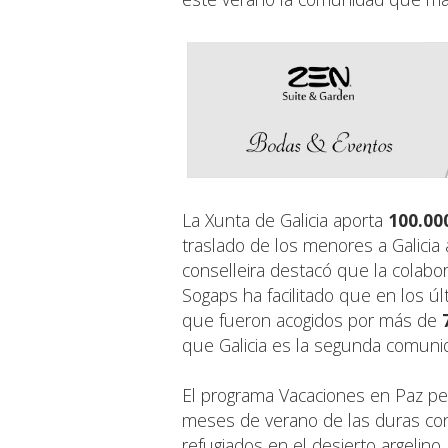
La Xunta de Galicia aporta
100.00
traslado de los menores a Galicia 
conselleira destacó que la colabo
Sogaps ha facilitado que en los ú
que fueron acogidos por más de
que Galicia es la segunda comun
El programa Vacaciones en Paz per
meses de verano de las duras co
refugiados en el desierto argelin