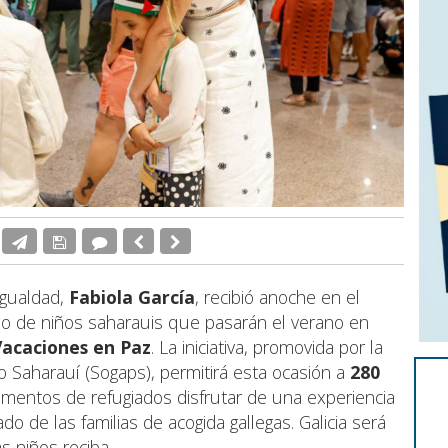
 Igualdad,
Fabiola García
, recibió anoche en el
o de niños saharauis que pasarán el verano en
Vacaciones en Paz
. La iniciativa, promovida por la
 Saharauí (Sogaps), permitirá esta ocasión a
280
mentos de refugiados disfrutar de una experiencia
do de las familias de acogida gallegas. Galicia será
 niños reciba.