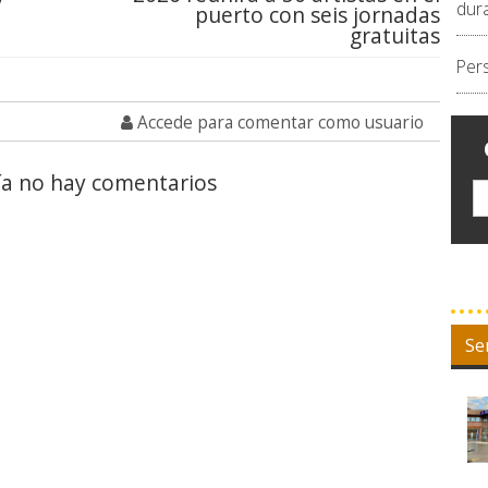
dur
puerto con seis jornadas
gratuitas
Per
Accede para comentar como usuario
a no hay comentarios
Se