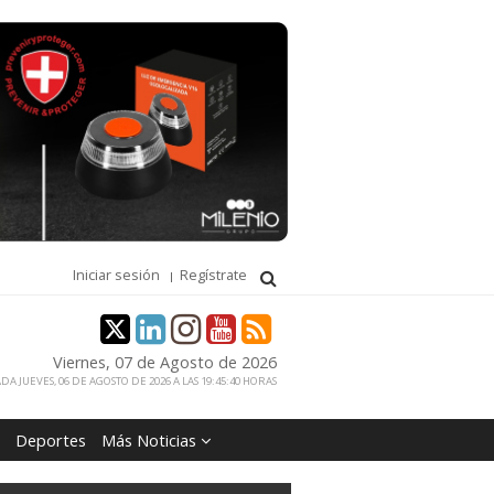
Iniciar sesión
Regístrate
Viernes, 07 de Agosto de 2026
DA JUEVES, 06 DE AGOSTO DE 2026 A LAS 19:45:40 HORAS
Deportes
Más Noticias