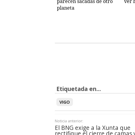
parecen sacadas de otro
ver 
planeta
Etiquetada en...
VIGO
Noticia anterior:
El BNG exige a la Xunta que
rectifique el cierre de camas 