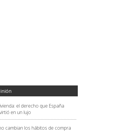
inión
vivienda: el derecho que España
irtió en un lujo
o cambian los hábitos de compra