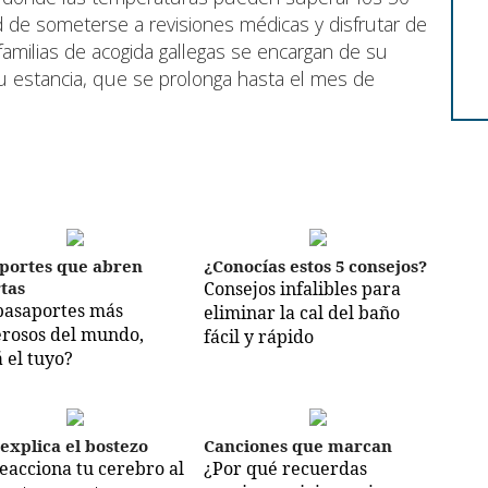
ad de someterse a revisiones médicas y disfrutar de
familias de acogida gallegas se encargan de su
 estancia, que se prolonga hasta el mes de
portes que abren
¿Conocías estos 5 consejos?
tas
Consejos infalibles para
pasaportes más
eliminar la cal del baño
rosos del mundo,
fácil y rápido
á el tuyo?
 explica el bostezo
Canciones que marcan
reacciona tu cerebro al
¿Por qué recuerdas