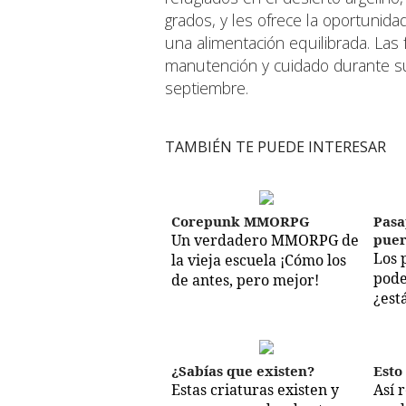
grados, y les ofrece la oportunid
una alimentación equilibrada. Las 
manutención y cuidado durante su
septiembre.
TAMBIÉN TE PUEDE INTERESAR
Corepunk MMORPG
Pasa
Un verdadero MMORPG de
puer
Los 
la vieja escuela ¡Cómo los
pode
de antes, pero mejor!
¿est
¿Sabías que existen?
Esto
Estas criaturas existen y
Así 