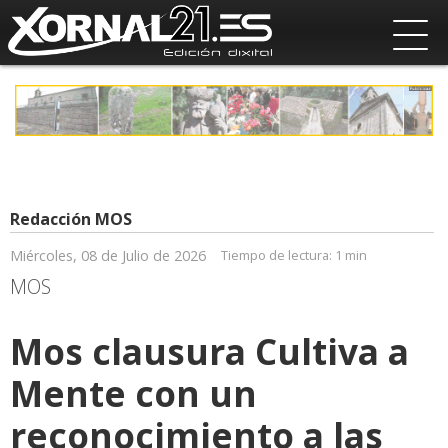
Redacción MOS
Miércoles, 08 de Julio de 2026
Tiempo de lectura:
1 min
MOS
Mos clausura Cultiva a
Mente con un
reconocimiento a las