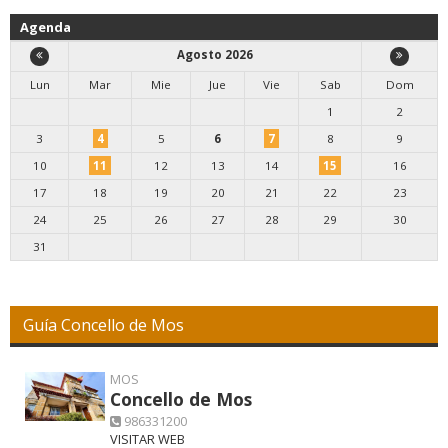
Agenda
Agosto 2026
Lun
Mar
Mie
Jue
Vie
Sab
Dom
1
2
3
4
5
6
7
8
9
10
11
12
13
14
15
16
17
18
19
20
21
22
23
24
25
26
27
28
29
30
31
Guía Concello de Mos
MOS
Concello de Mos
986331200
VISITAR WEB