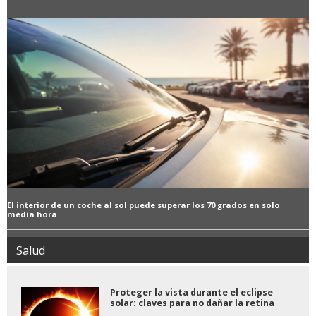
El interior de un coche al sol puede superar los 70 grados en solo
media hora
Salud
Proteger la vista durante el eclipse
solar: claves para no dañar la retina