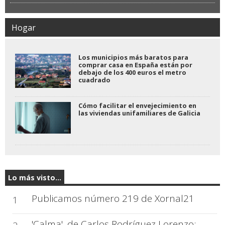
Hogar
Los municipios más baratos para
comprar casa en España están por
debajo de los 400 euros el metro
cuadrado
Cómo facilitar el envejecimiento en
las viviendas unifamiliares de Galicia
Lo más visto...
Publicamos número 219 de Xornal21
1
'Calma', de Carlos Rodríguez Lorenzo: