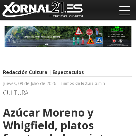
Redacción Cultura | Espectaculos
Jueves, 09 de Julio de 2026
Tiempo de lectura:
2 min
CULTURA
Azúcar Moreno y
Whigfield, platos