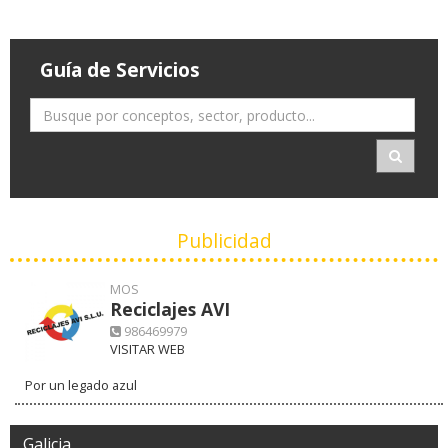
Guía de Servicios
Publicidad
MOS
Reciclajes AVI
986469979
VISITAR WEB
Por un legado azul
Galicia