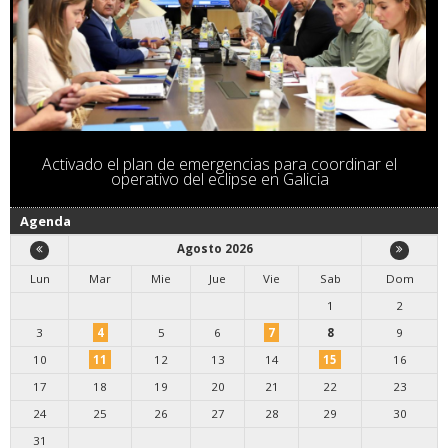
Activado el plan de emergencias para coordinar el
operativo del eclipse en Galicia
Agenda
Agosto 2026
Lun
Mar
Mie
Jue
Vie
Sab
Dom
1
2
3
4
5
6
7
8
9
10
11
12
13
14
15
16
17
18
19
20
21
22
23
24
25
26
27
28
29
30
31