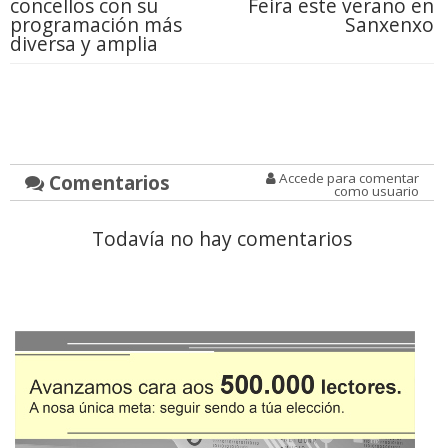
concellos con su
Feira este verano en
programación más
Sanxenxo
diversa y amplia
Comentarios
Accede para comentar
como usuario
Todavía no hay comentarios