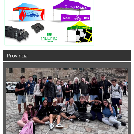
Provincia