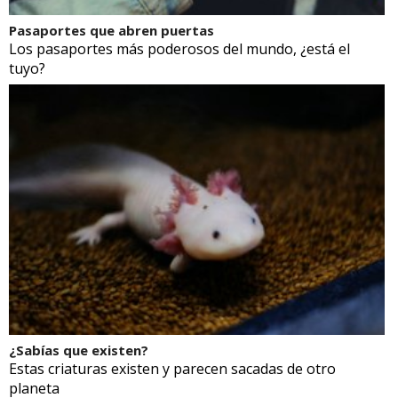
Pasaportes que abren puertas
Los pasaportes más poderosos del mundo, ¿está el
tuyo?
¿Sabías que existen?
Estas criaturas existen y parecen sacadas de otro
planeta