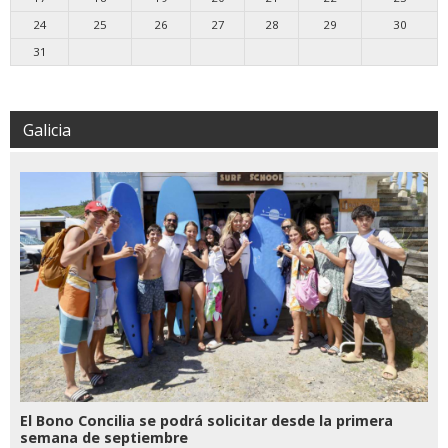
24
25
26
27
28
29
30
31
Galicia
El Bono Concilia se podrá solicitar desde la primera
semana de septiembre