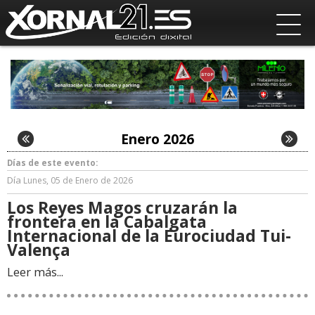
Enero 2026
Días de este evento:
Día
Lunes, 05 de Enero de 2026
Los Reyes Magos cruzarán la
frontera en la Cabalgata
Internacional de la Eurociudad Tui-
Valença
Leer más...