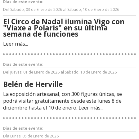
Días de este evento:
Del
al
Sábado, 03 de Enero de 2026
Sábado, 10 de Enero de 2026
El Circo de Nadal ilumina Vigo con
"Viaxe a Polaris" en su última
semana de funciones
Leer más...
Días de este evento:
Del
al
Jueves, 01 de Enero de 2026
Sábado, 10 de Enero de 2026
Belén de Herville
La exposición artesanal, con 300 figuras únicas, se
podrá visitar gratuitamente desde este lunes 8 de
diciembre hasta el 10 de enero.
Leer más...
Días de este evento:
Día
Lunes, 05 de Enero de 2026