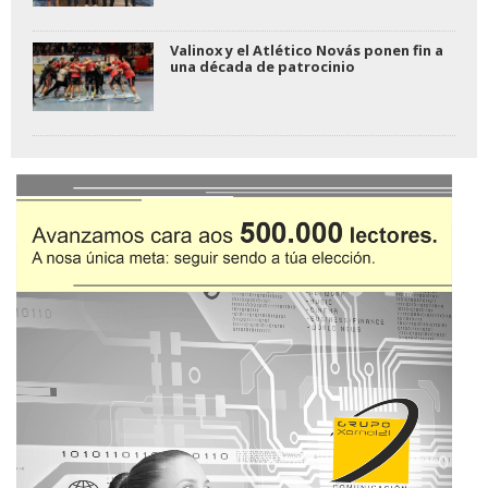
Valinox y el Atlético Novás ponen fin a
una década de patrocinio