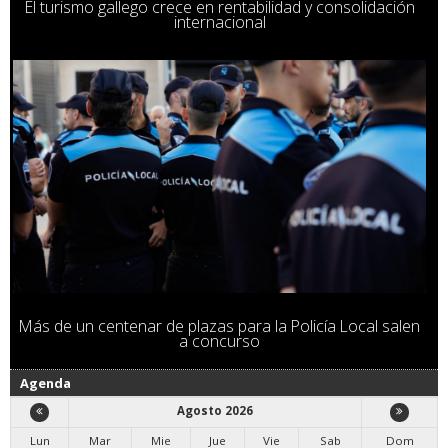
El turismo gallego crece en rentabilidad y consolidación
internacional
Más de un centenar de plazas para la Policía Local salen
a concurso
Agenda
Agosto 2026
Lun
Mar
Mie
Jue
Vie
Sab
Dom