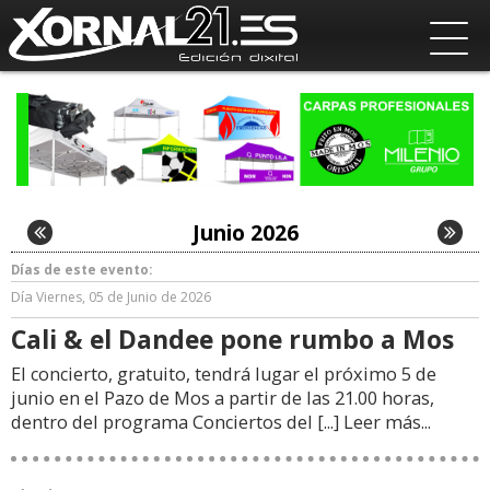
Junio 2026
Días de este evento:
Día
Viernes, 05 de Junio de 2026
Cali & el Dandee pone rumbo a Mos
El concierto, gratuito, tendrá lugar el próximo 5 de
junio en el Pazo de Mos a partir de las 21.00 horas,
dentro del programa Conciertos del [...]
Leer más...