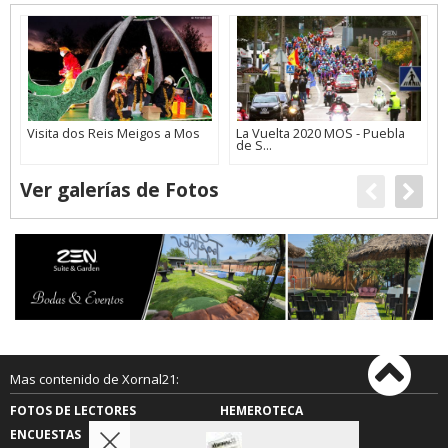
Visita dos Reis Meigos a Mos
La Vuelta 2020 MOS - Puebla
de S...
Ver galerías de Fotos
Mas contenido de Xornal21:
FOTOS DE LECTORES
HEMEROTECA
ENCUESTAS
AGENDA