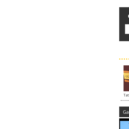
Tat
Gal