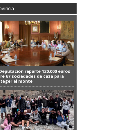
ovincia
Deputación reparte 120.000 euros
re 67 sociedades de caza para
teger el monte