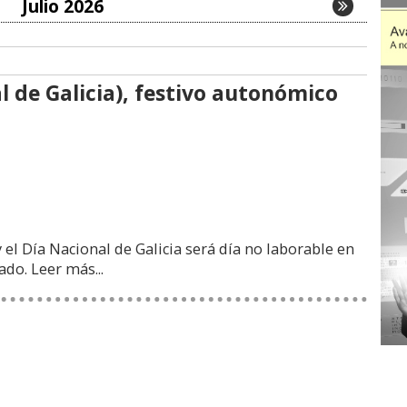
Julio 2026
al de Galicia), festivo autonómico
 el Día Nacional de Galicia será día no laborable en
bado.
Leer más...