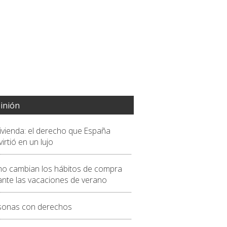
inión
vivienda: el derecho que España
irtió en un lujo
o cambian los hábitos de compra
ante las vacaciones de verano
sonas con derechos