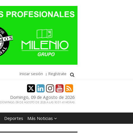
Iniciar sesión
Regístrate
Domingo, 09 de Agosto de 2026
DOMINGO, 09 DE AGOSTO DE 2026 A LAS 10:01:41 HORAS
Deportes
Más Noticias