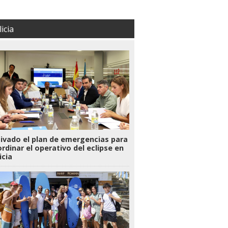
icia
ivado el plan de emergencias para
rdinar el operativo del eclipse en
icia