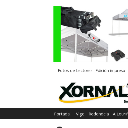
Fotos de Lectores
Edición impresa
Portada
Vigo
Redondela
A Louri