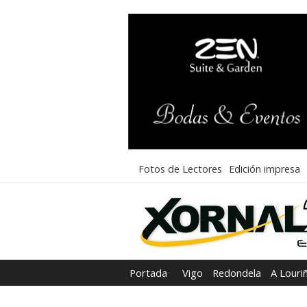
Fotos de Lectores
Edición impresa
Portada
Vigo
Redondela
A Louri