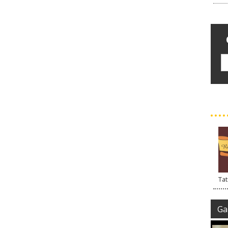
Tat
Gal