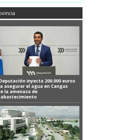
ovincia
Deputación inyecta 200.000 euros
a asegurar el agua en Cangas
e la amenaza de
sabastecimiento