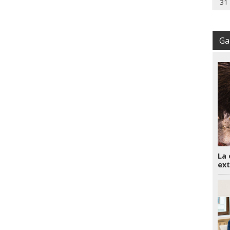
31
Gal
La 
ext