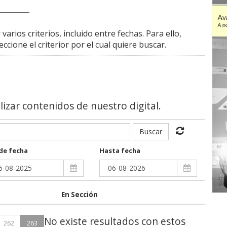
_____
rios criterios, incluido entre fechas. Para ello,
ccione el criterior por el cual quiere buscar.
alizar contenidos de nuestro digital.
Buscar
de fecha
Hasta fecha
En Sección
No existe resultados con estos
262
263