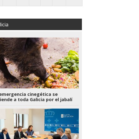
icia
emergencia cinegética se
iende a toda Galicia por el jabalí