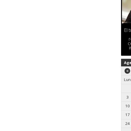
El 
r
c
Ag
Lun
3
10
17
24