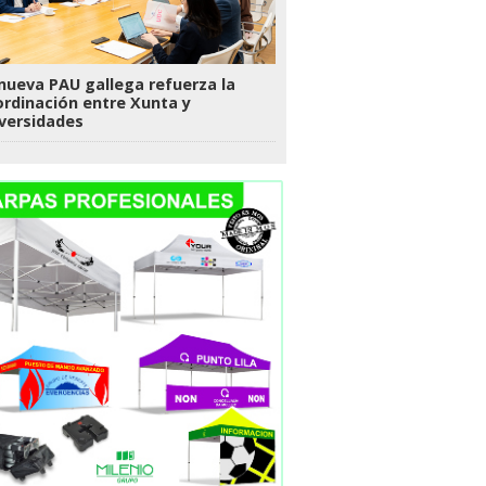
nueva PAU gallega refuerza la
rdinación entre Xunta y
versidades