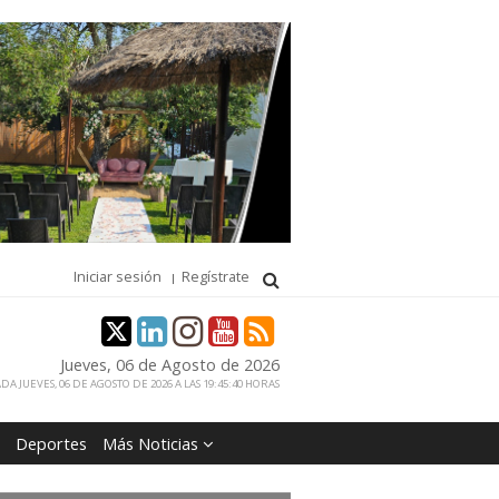
Iniciar sesión
Regístrate
Jueves, 06 de Agosto de 2026
DA JUEVES, 06 DE AGOSTO DE 2026 A LAS 19:45:40 HORAS
Deportes
Más Noticias