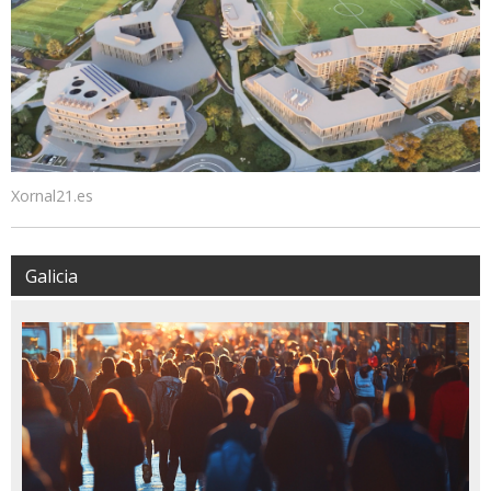
Xornal21.es
Galicia