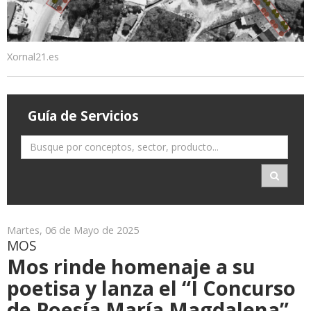
Xornal21.es
Guía de Servicios
Martes, 06 de Mayo de 2025
MOS
Mos rinde homenaje a su
poetisa y lanza el “I Concurso
de Poesía María Magdalena”