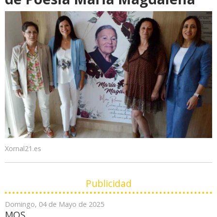
Xornal21.es
Publicidad
Domingo, 04 de Mayo de 2025
MOS