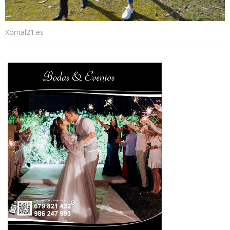
Xornal21.es