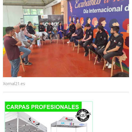
Xornal21.es