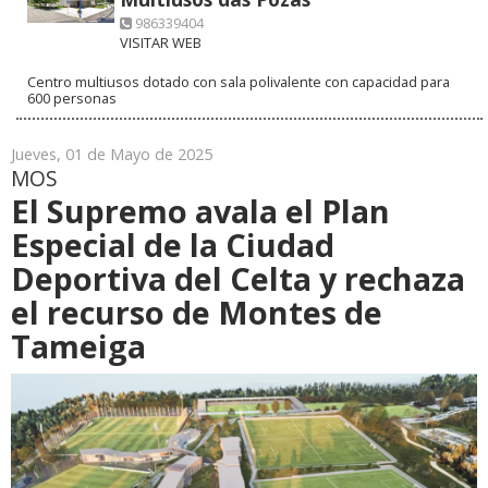
986339404
VISITAR WEB
Centro multiusos dotado con sala polivalente con capacidad para
600 personas
Jueves, 01 de Mayo de 2025
MOS
El Supremo avala el Plan
Especial de la Ciudad
Deportiva del Celta y rechaza
el recurso de Montes de
Tameiga