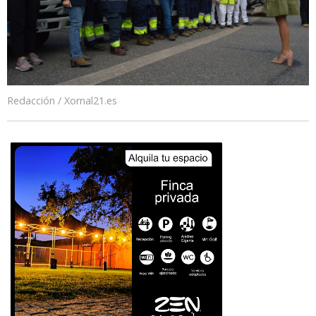
Redacción / Xornal21.es