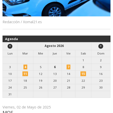
Redacción / Xornal21.es
Agenda
Agosto 2026
Lun
Mar
Mie
Jue
Vie
Sab
Dom
1
2
3
4
5
6
7
8
9
10
11
12
13
14
15
16
17
18
19
20
21
22
23
24
25
26
27
28
29
30
31
Viernes, 02 de Mayo de 2025
MOS