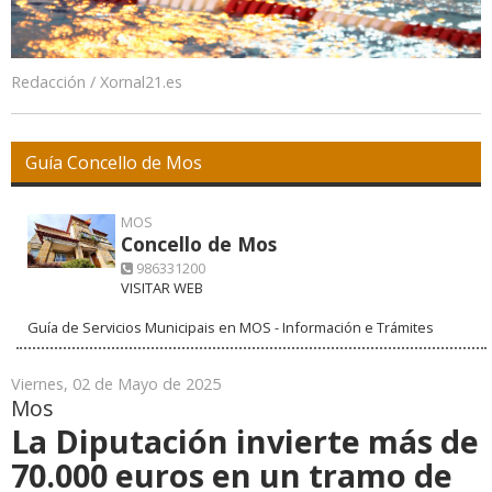
Redacción / Xornal21.es
Guía Concello de Mos
MOS
Concello de Mos
986331200
VISITAR WEB
Guía de Servicios Municipais en MOS - Información e Trámites
Viernes, 02 de Mayo de 2025
Mos
La Diputación invierte más de
70.000 euros en un tramo de