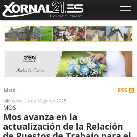
Mos
RSS
Miércoles, 14 de Mayo de 2025
MOS
Mos avanza en la
actualización de la Relación
de Puestos de Trabajo para el