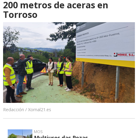
200 metros de aceras en
Torroso
Redacción / Xornal21.es
MOS
Multiusos das Pozas