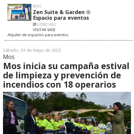
MOS
Zen Suite & Garden ®
Espacio para eventos
679821432
VISITAR WEB
Alquiler de espacios para eventos
Sábado, 03 de Mayo de 2025
Mos
Mos inicia su campaña estival
de limpieza y prevención de
incendios con 18 operarios