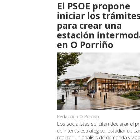
El PSOE propone
iniciar los trámite
para crear una
estación intermod
en O Porriño
Redacción O Porriño
Los socialistas solicitan declarar el 
de interés estratégico, estudiar ubica
realizar un análisis de demanda y viab