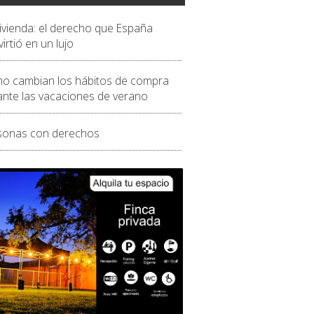
vivienda: el derecho que España
irtió en un lujo
o cambian los hábitos de compra
ante las vacaciones de verano
sonas con derechos