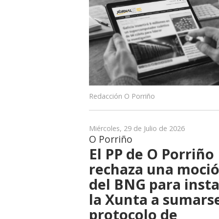
Redacción O Porriño
Miércoles, 29 de Julio de 2026
O Porriño
El PP de O Porriño
rechaza una moci
del BNG para insta
la Xunta a sumarse
protocolo de