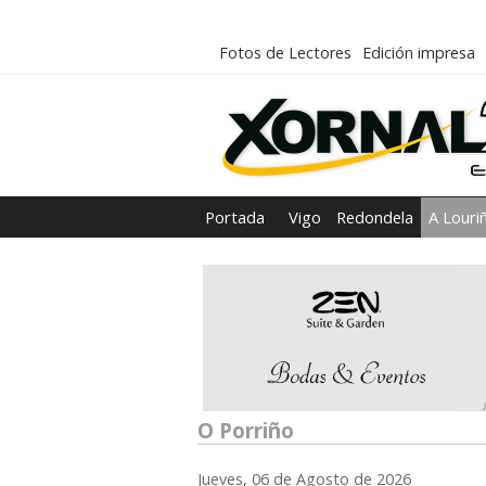
Fotos de Lectores
Edición impresa
Portada
Vigo
Redondela
A Louri
O Porriño
Jueves, 06 de Agosto de 2026