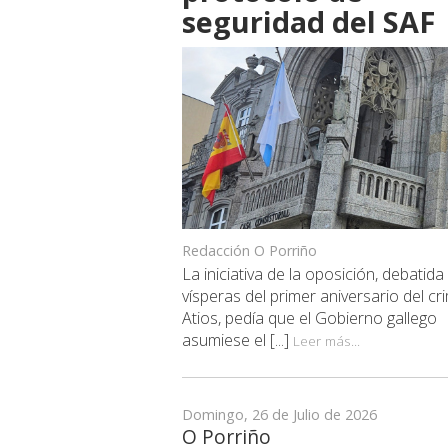
seguridad del SAF
Redacción O Porriño
La iniciativa de la oposición, debatida
vísperas del primer aniversario del c
Atios, pedía que el Gobierno gallego
asumiese el [...]
Leer más...
Domingo, 26 de Julio de 2026
O Porriño