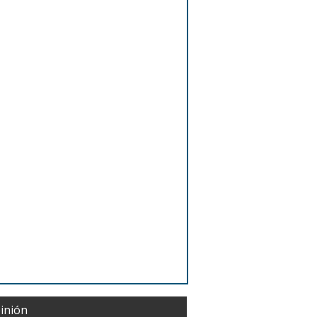
inión