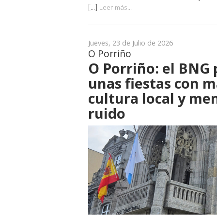
[...]
Leer más...
Jueves, 23 de Julio de 2026
O Porriño
O Porriño: el BNG 
unas fiestas con m
cultura local y me
ruido