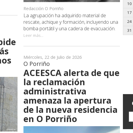
10
Redacción O Porriño
17
La agrupación ha adquirido material de
24
rescate, achique y formación, incluyendo una
bomba portátil y una cadera de evacuación.
31
Leer más...
pide
ás
Miércoles, 22 de Julio de 2026
nos
O Porriño
ACEESCA alerta de que
la reclamación
administrativa
amenaza la apertura
de la nueva residencia
en O Porriño