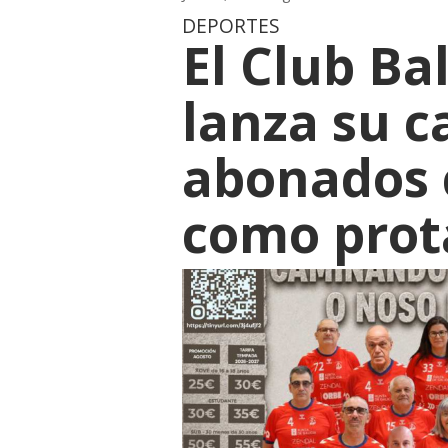
DEPORTES
El Club B
lanza su 
abonados 
como prot