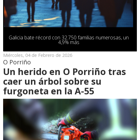
Galicia bate récord con 32.750 familias numerosas, un
4,9% más
Miércoles, 04 de Febrero de 2026
O Porriño
Un herido en O Porriño tras
caer un árbol sobre su
furgoneta en la A-55