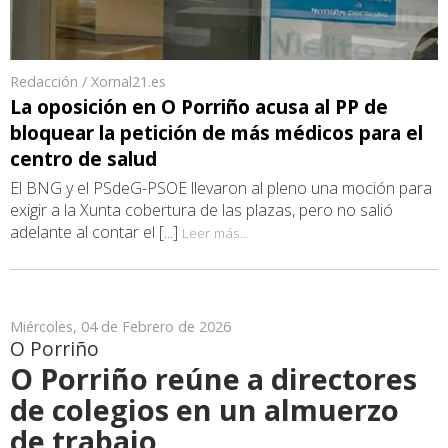
Redacción / Xornal21.es
La oposición en O Porriño acusa al PP de
bloquear la petición de más médicos para el
centro de salud
El BNG y el PSdeG-PSOE llevaron al pleno una moción para
exigir a la Xunta cobertura de las plazas, pero no salió
adelante al contar el [...]
Leer más...
Miércoles, 04 de Febrero de 2026
O Porriño
O Porriño reúne a directores
de colegios en un almuerzo
de trabajo