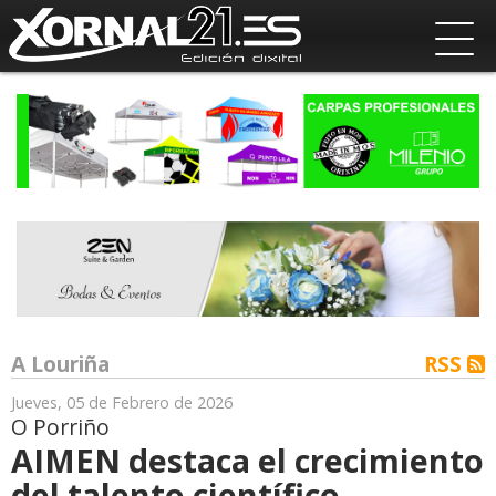
A Louriña
RSS
Jueves, 05 de Febrero de 2026
O Porriño
AIMEN destaca el crecimiento
del talento científico