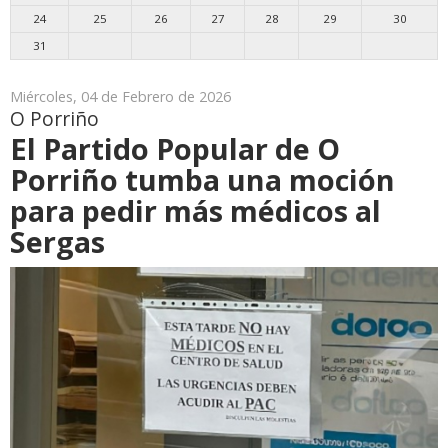
24
25
26
27
28
29
30
31
Miércoles, 04 de Febrero de 2026
O Porriño
El Partido Popular de O
Porriño tumba una moción
para pedir más médicos al
Sergas