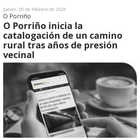
Jueves, 05 de Febrero de 2026
O Porriño
O Porriño inicia la
catalogación de un camino
rural tras años de presión
vecinal