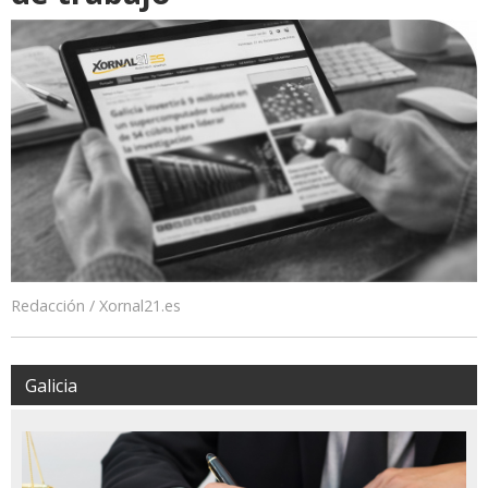
Redacción / Xornal21.es
Galicia