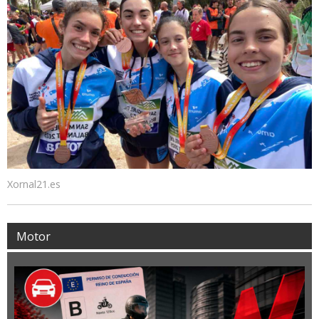
Xornal21.es
Motor