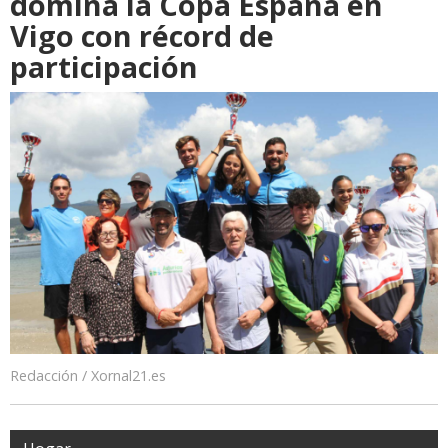
domina la Copa España en
Vigo con récord de
participación
Redacción / Xornal21.es