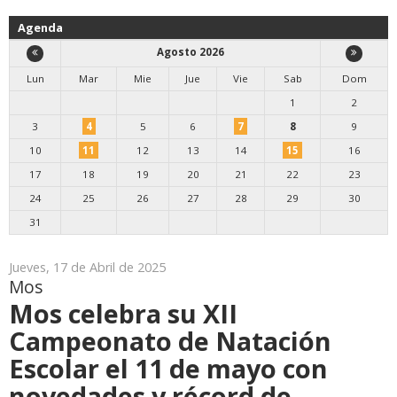
Agenda
Agosto 2026
Lun
Mar
Mie
Jue
Vie
Sab
Dom
1
2
3
4
5
6
7
8
9
10
11
12
13
14
15
16
17
18
19
20
21
22
23
24
25
26
27
28
29
30
31
Jueves, 17 de Abril de 2025
Mos
Mos celebra su XII
Campeonato de Natación
Escolar el 11 de mayo con
novedades y récord de