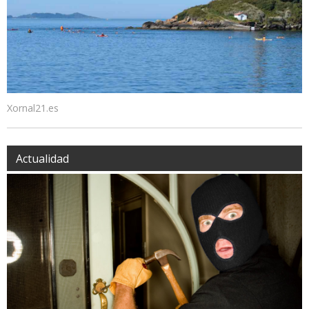
Xornal21.es
Actualidad