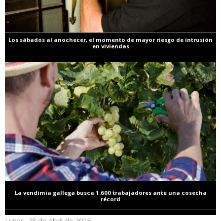
Los sábados al anochecer, el momento de mayor riesgo de intrusión
en viviendas
La vendimia gallega busca 1.600 trabajadores ante una cosecha
récord
Lunes, 28 de Abril de 2025