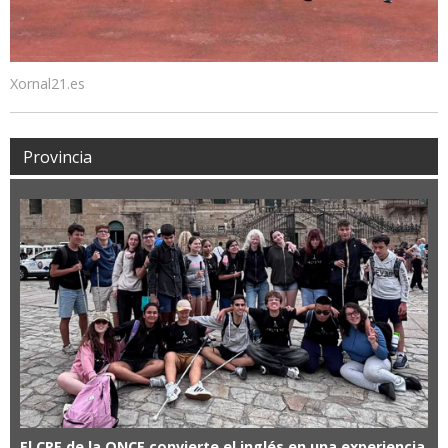
Xornal21.es
Provincia
El CRE de la ONCE convierte el inglés en una experiencia