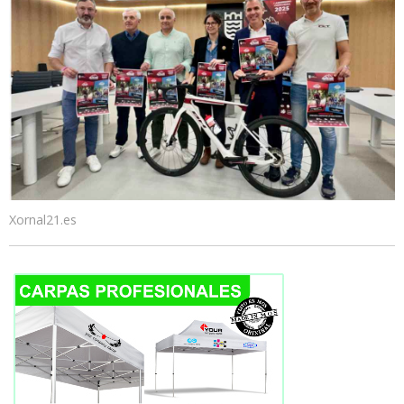
Xornal21.es