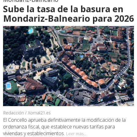
Sube la tasa de la basura en
Mondariz-Balneario para 2026
Redacción / Xornal21.es
El Concello aprueba definitivamente la modificación de la
ordenanza fiscal, que establece nuevas tarifas para
viviendas y establecimientos.
Leer más...