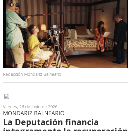
Redacción Mondariz Balneario
Viernes, 26 de Junio de 2026
MONDARIZ BALNEARIO
La Deputación financia
íntegramente la recuperación