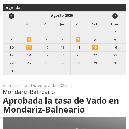
Agenda
Agosto 2026
Lun
Mar
Mie
Jue
Vie
Sab
Dom
1
2
3
4
5
6
7
8
9
10
11
12
13
14
15
16
17
18
19
20
21
22
23
24
25
26
27
28
29
30
31
Viernes, 12 de Diciembre de 2025
Mondariz-Balneario
Aprobada la tasa de Vado en
Mondariz-Balneario