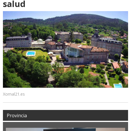
salud
Xornal21.es
Provincia