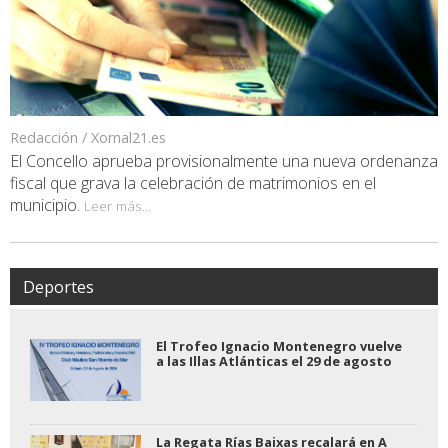
Redacción / Xornal21.es
El Concello aprueba provisionalmente una nueva ordenanza
fiscal que grava la celebración de matrimonios en el
municipio.
Leer más...
Deportes
El Trofeo Ignacio Montenegro vuelve
a las Illas Atlánticas el 29 de agosto
La Regata Rías Baixas recalará en A