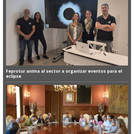
Feprotur anima al sector a organizar eventos para el
eclipse