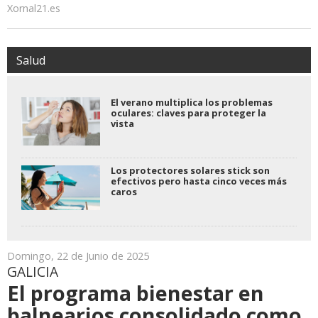
Xornal21.es
Salud
El verano multiplica los problemas
oculares: claves para proteger la
vista
Los protectores solares stick son
efectivos pero hasta cinco veces más
caros
Domingo, 22 de Junio de 2025
GALICIA
El programa bienestar en
balnearios consolidado como