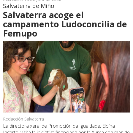
Salvaterra de Miño
Salvaterra acoge el
campamento Ludoconcilia de
Femupo
Redacción Salvaterra
La directora xeral de Promoción da Igualdade, Eloína
Ingerto, visita la iniciativa financiada por la Xunta con más de