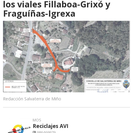
los viales Fillaboa-Grixó y
Fraguíñas-Igrexa
Redacción Salvaterra de Miño
MOS
Reciclajes AVI
986469979