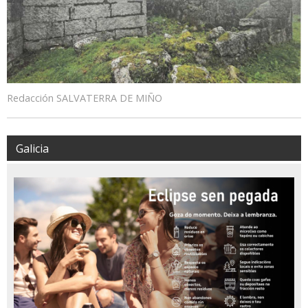
Redacción SALVATERRA DE MIÑO
Galicia