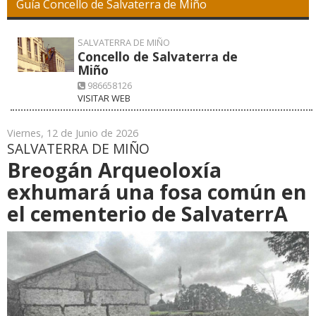
Guía Concello de Salvaterra de Miño
SALVATERRA DE MIÑO
Concello de Salvaterra de
Miño
986658126
VISITAR WEB
Viernes, 12 de Junio de 2026
SALVATERRA DE MIÑO
Breogán Arqueoloxía
exhumará una fosa común en
el cementerio de SalvaterrA