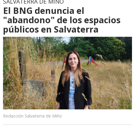
SALVATERRA DE MIÑO
El BNG denuncia el
"abandono" de los espacios
públicos en Salvaterra
Redacción Salvaterra de Miño