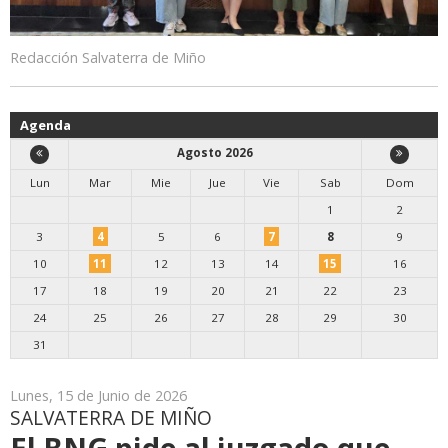
Redacción Salvaterra de Miño
Agenda
Agosto 2026
Lun
Mar
Mie
Jue
Vie
Sab
Dom
1
2
3
4
5
6
7
8
9
10
11
12
13
14
15
16
17
18
19
20
21
22
23
24
25
26
27
28
29
30
31
Lunes, 15 de Junio de 2026
SALVATERRA DE MIÑO
El BNG pide al juzgado que