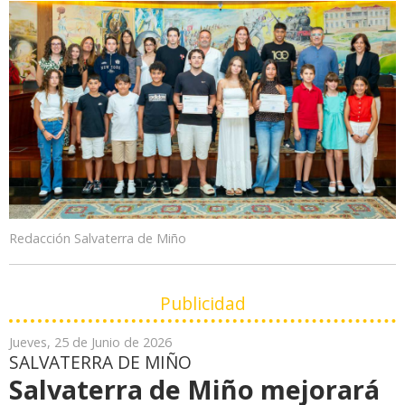
Redacción Salvaterra de Miño
Publicidad
Jueves, 25 de Junio de 2026
SALVATERRA DE MIÑO
Salvaterra de Miño mejorará