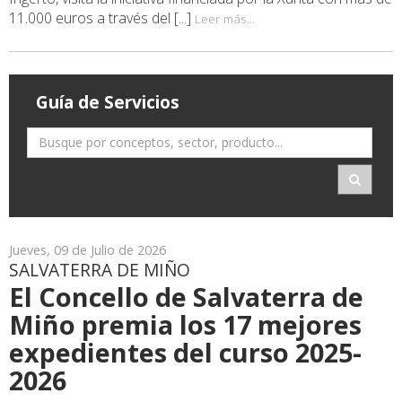
11.000 euros a través del [...]
Leer más...
Guía de Servicios
Jueves, 09 de Julio de 2026
SALVATERRA DE MIÑO
El Concello de Salvaterra de
Miño premia los 17 mejores
expedientes del curso 2025-
2026