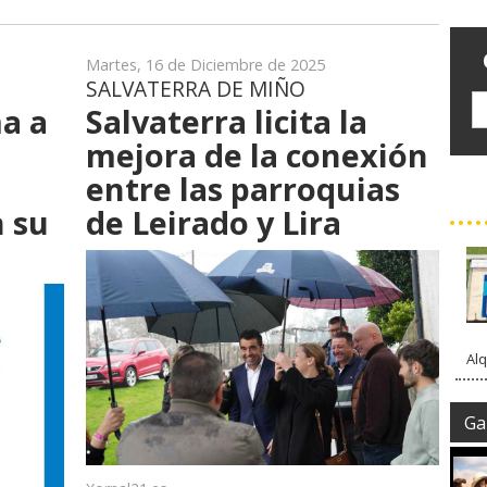
Martes, 16 de Diciembre de 2025
SALVATERRA DE MIÑO
a a
Salvaterra licita la
mejora de la conexión
entre las parroquias
 su
de Leirado y Lira
Alq
Gal