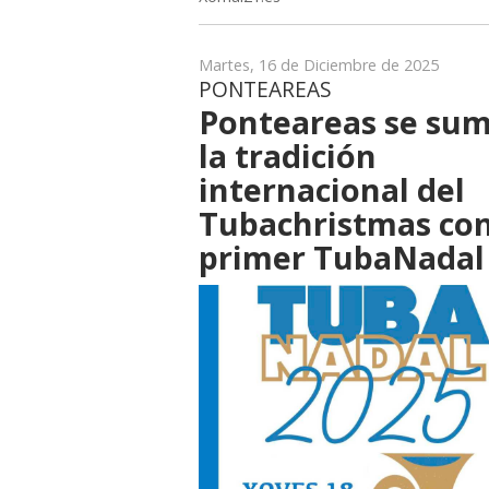
Martes, 16 de Diciembre de 2025
PONTEAREAS
Ponteareas se sum
la tradición
internacional del
Tubachristmas con
primer TubaNadal