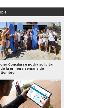
icia
Bono Concilia se podrá solicitar
de la primera semana de
ptiembre