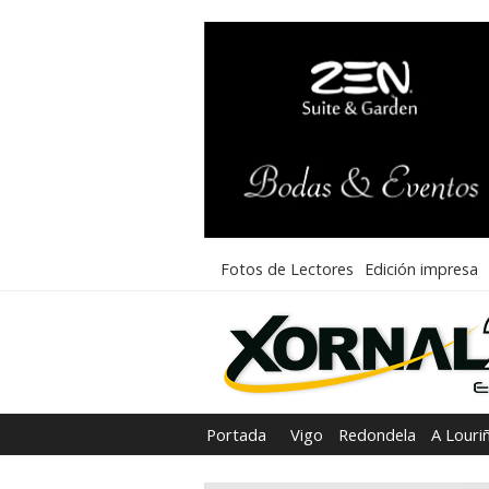
Fotos de Lectores
Edición impresa
Portada
Vigo
Redondela
A Louri