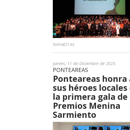
Xornal21.es
Jueves, 11 de Diciembre de 2025
PONTEAREAS
Ponteareas honra 
sus héroes locales
la primera gala de 
Premios Menina
Sarmiento