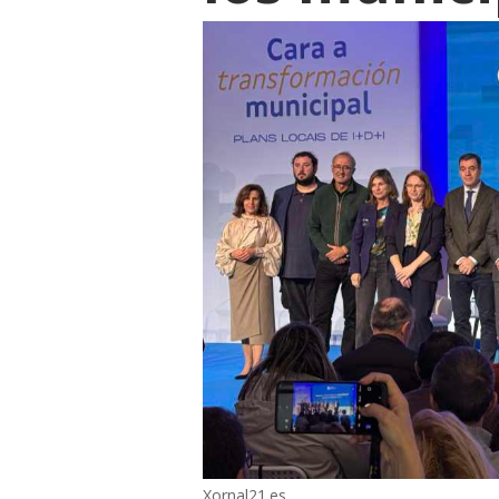
Xornal21.es