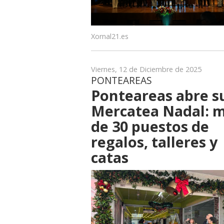
Xornal21.es
Viernes, 12 de Diciembre de 2025
PONTEAREAS
Ponteareas abre s
Mercatea Nadal: 
de 30 puestos de
regalos, talleres y
catas