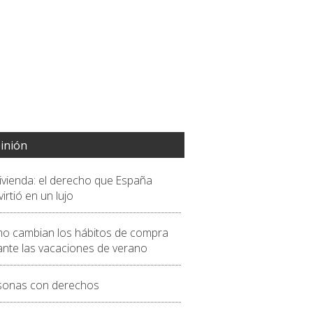
inión
vivienda: el derecho que España
irtió en un lujo
o cambian los hábitos de compra
ante las vacaciones de verano
sonas con derechos