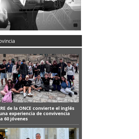
ovincia
CRE de la ONCE convierte el inglés
una experiencia de convivencia
a 60 jóvenes