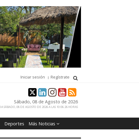
Iniciar sesión
Regístrate
Sábado, 08 de Agosto de 2026
A SÁBADO, 08 DE AGOSTO DE 2026 A LAS 10:06:26 HORAS
Deportes
Más Noticias