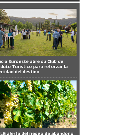
icia Suroeste abre su Club de
duto Turístico para reforzar la
ntidad del destino
SLG alerta del riesgo de abandono