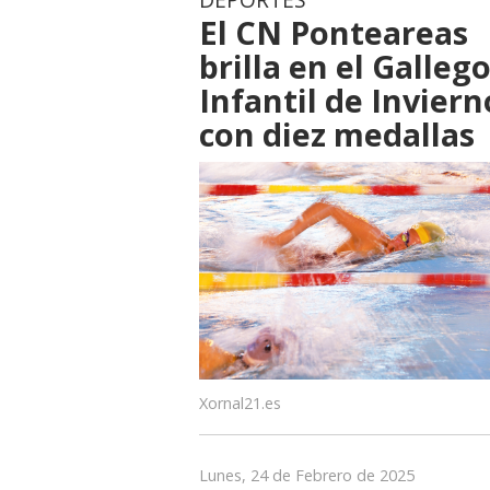
El CN Ponteareas
brilla en el Galleg
Infantil de Inviern
con diez medallas
Xornal21.es
Lunes, 24 de Febrero de 2025