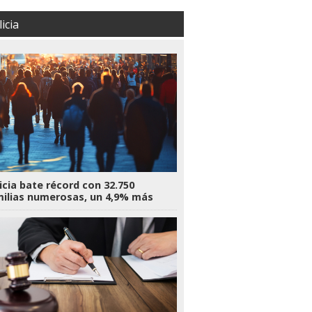
icia
icia bate récord con 32.750
ilias numerosas, un 4,9% más