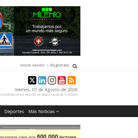
Iniciar sesión
Regístrate
Viernes, 07 de Agosto de 2026
 VIERNES, 07 DE AGOSTO DE 2026 A LAS 08:40:17 HORAS
Deportes
Más Noticias