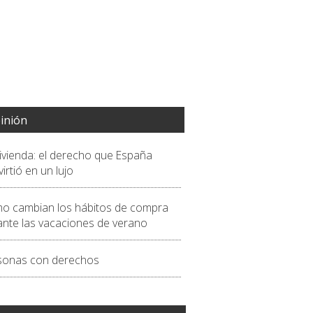
inión
vivienda: el derecho que España
irtió en un lujo
o cambian los hábitos de compra
ante las vacaciones de verano
sonas con derechos