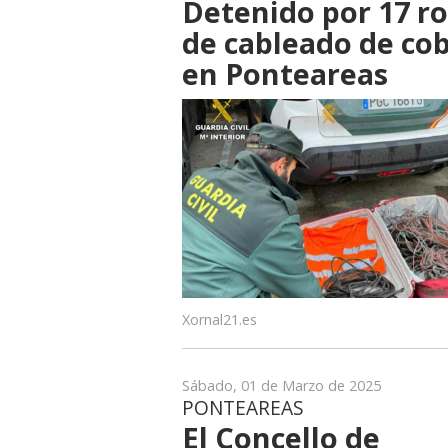
Detenido por 17 r
de cableado de co
en Ponteareas
Xornal21.es
Sábado, 01 de Marzo de 2025
PONTEAREAS
El Concello de