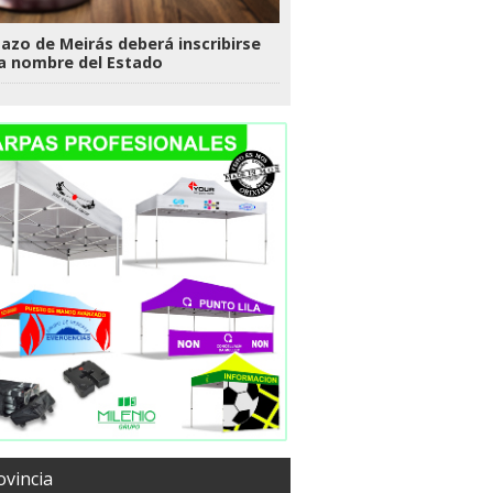
Pazo de Meirás deberá inscribirse
a nombre del Estado
ovincia