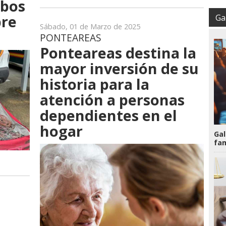
obos
bre
Gal
Sábado, 01 de Marzo de 2025
PONTEAREAS
Ponteareas destina la
mayor inversión de su
historia para la
atención a personas
dependientes en el
hogar
Gal
fam