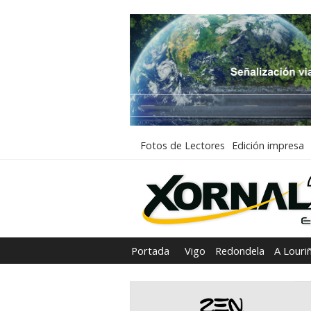
Fotos de Lectores
Edición impresa
Portada
Vigo
Redondela
A Louri