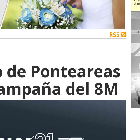
RSS
o de Ponteareas
 campaña del 8M