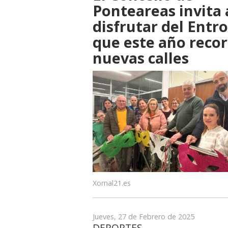
Ponteareas invita 
disfrutar del Entro
que este año recor
nuevas calles
Xornal21.es
Jueves, 27 de Febrero de 2025
DEPORTES