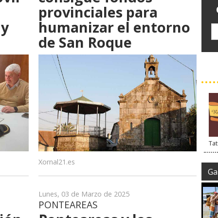
provinciales para
 y
humanizar el entorno
de San Roque
Tat
Xornal21.es
Gal
Lunes, 03 de Marzo de 2025
PONTEAREAS