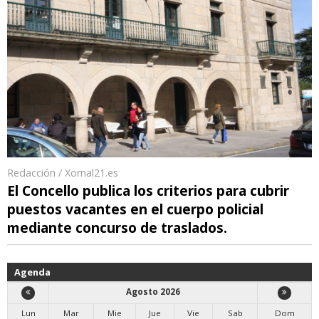
Redacción / Xornal21.es
El Concello publica los criterios para cubrir
puestos vacantes en el cuerpo policial
mediante concurso de traslados.
Agenda
Agosto 2026
Lun
Mar
Mie
Jue
Vie
Sab
Dom