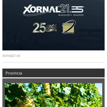
Xornal21.es
Provincia