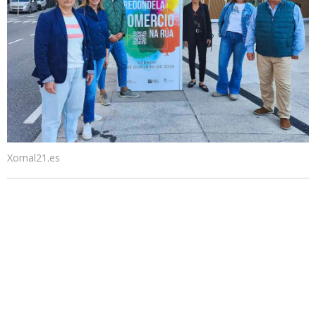
Xornal21.es