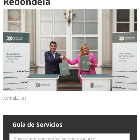
Redondela
Xornal21.es
Guía de Servicios