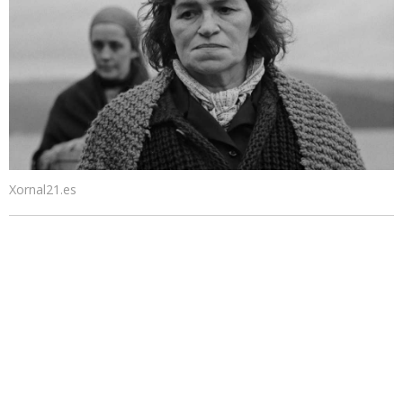
Xornal21.es