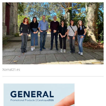
Xornal21.es