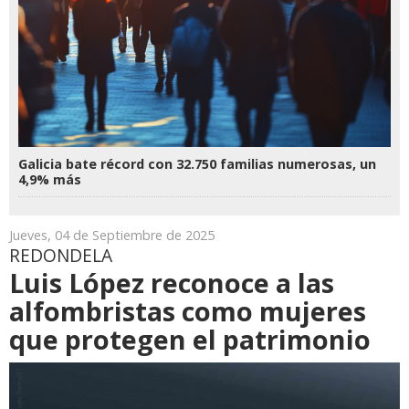
Galicia bate récord con 32.750 familias numerosas, un
4,9% más
Jueves, 04 de Septiembre de 2025
REDONDELA
Luis López reconoce a las
alfombristas como mujeres
que protegen el patrimonio