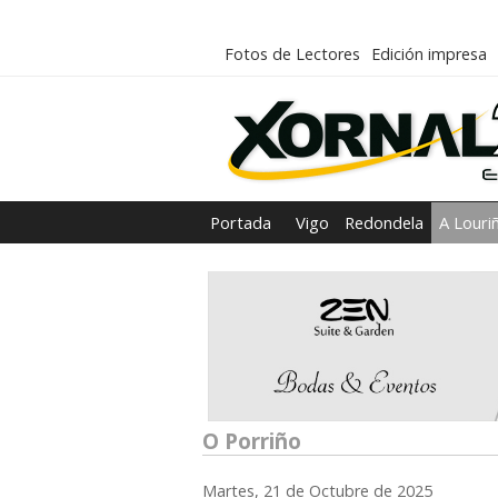
Fotos de Lectores
Edición impresa
Portada
Vigo
Redondela
A Louri
O Porriño
Martes, 21 de Octubre de 2025