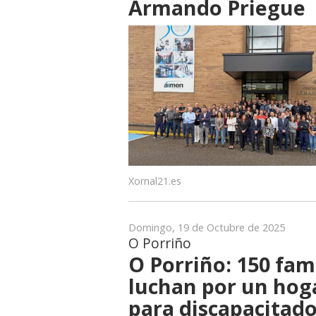
Armando Priegue
Xornal21.es
Domingo, 19 de Octubre de 2025
O Porriño
O Porriño: 150 fam
luchan por un hog
para discapacitad