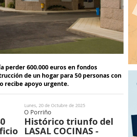
ía perder 600.000 euros en fondos
strucción de un hogar para 50 personas con
no recibe apoyo urgente.
Lunes, 20 de Octubre de 2025
O Porriño
30
Histórico triunfo del
ficio
LASAL COCINAS -