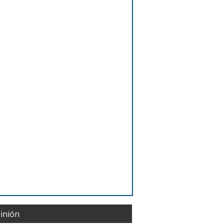
inión