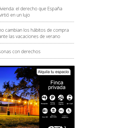
vivienda: el derecho que España
irtió en un lujo
o cambian los hábitos de compra
ante las vacaciones de verano
sonas con derechos