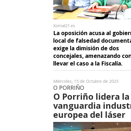
Xornal21.es
La oposición acusa al gobie
local de falsedad documenta
exige la dimisión de dos
concejales, amenazando co
llevar el caso a la Fiscalía.
Miércoles, 15 de Octubre de 2025
O PORRIÑO
O Porriño lidera la
vanguardia industr
europea del láser