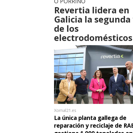
O PORRIÑO
Revertia lidera en
Galicia la segunda
de los
electrodomésticos
Xornal21.es
La única planta gallega de
reparación y reciclaje de RA