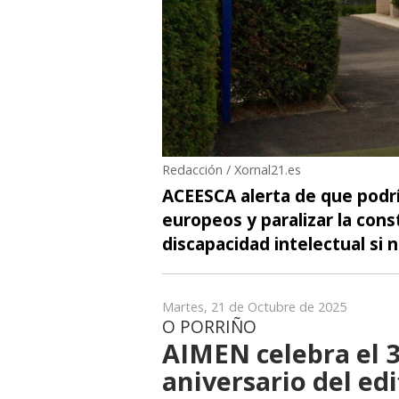
Redacción / Xornal21.es
ACEESCA alerta de que podr
europeos y paralizar la con
discapacidad intelectual si 
Martes, 21 de Octubre de 2025
O PORRIÑO
AIMEN celebra el 
aniversario del edi