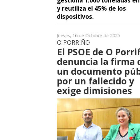
gestiona 1.000 toneladas en
y reutiliza el 45% de los
dispositivos.
Jueves, 16 de Octubre de 2025
O PORRIÑO
El PSOE de O Porri
denuncia la firma 
un documento púb
por un fallecido y
exige dimisiones