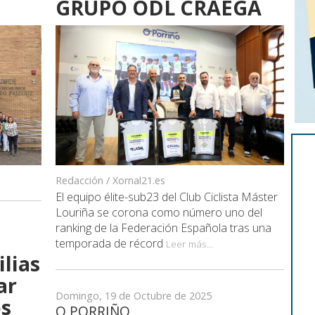
GRUPO ODL CRAEGA
Redacción / Xornal21.es
El equipo élite-sub23 del Club Ciclista Máster
Louriña se corona como número uno del
ranking de la Federación Española tras una
temporada de récord
Leer más...
ilias
ar
Domingo, 19 de Octubre de 2025
os
O PORRIÑO