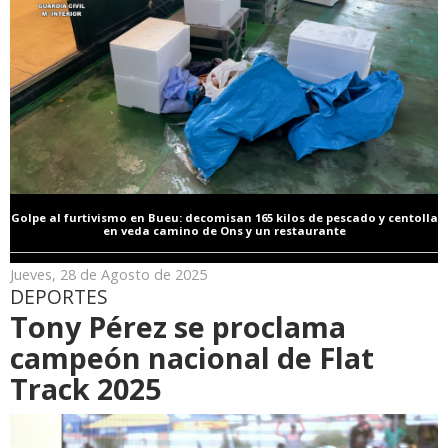
Golpe al furtivismo en Bueu: decomisan 165 kilos de pescado y centolla
en veda camino de Ons y un restaurante
Jueves, 28 de Agosto de 2025
DEPORTES
Tony Pérez se proclama
campeón nacional de Flat
Track 2025