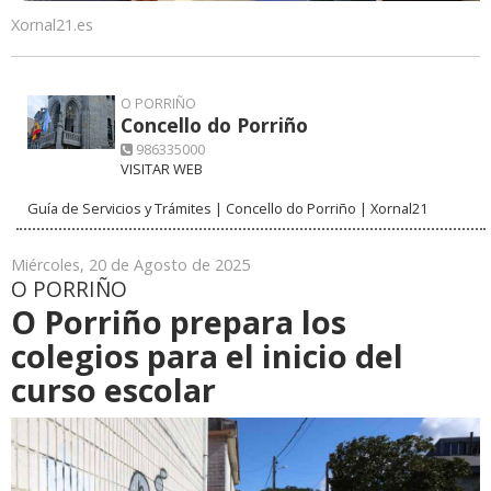
Xornal21.es
O PORRIÑO
Concello do Porriño
986335000
VISITAR WEB
Guía de Servicios y Trámites | Concello do Porriño | Xornal21
Miércoles, 20 de Agosto de 2025
O PORRIÑO
O Porriño prepara los
colegios para el inicio del
curso escolar