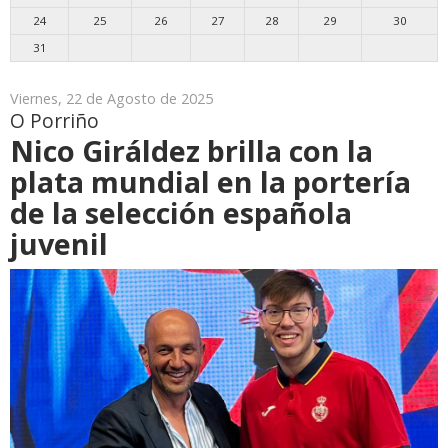
24
25
26
27
28
29
30
31
Viernes, 22 de Agosto de 2025
O Porriño
Nico Giráldez brilla con la
plata mundial en la portería
de la selección española
juvenil