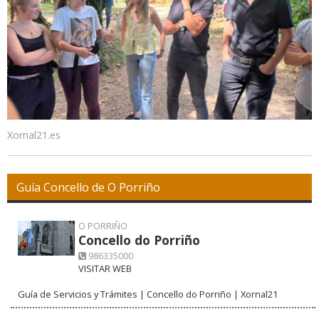
Xornal21.es
Guía Concello de O Porriño
O PORRIÑO
Concello do Porriño
986335000
VISITAR WEB
Guía de Servicios y Trámites | Concello do Porriño | Xornal21