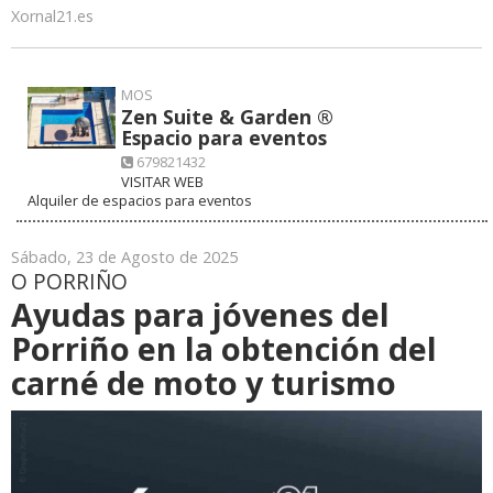
Xornal21.es
MOS
Zen Suite & Garden ®
Espacio para eventos
679821432
VISITAR WEB
Alquiler de espacios para eventos
Sábado, 23 de Agosto de 2025
O PORRIÑO
Ayudas para jóvenes del
Porriño en la obtención del
carné de moto y turismo