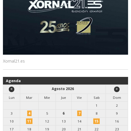
Xornal21.es
Agenda
Agosto 2026
Lun
Mar
Mie
Jue
Vie
Sab
Dom
1
2
3
4
5
6
7
8
9
10
11
12
13
14
15
16
17
18
19
20
21
22
23