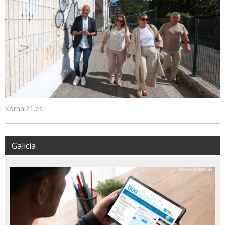
Xornal21.es
Galicia