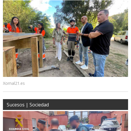
Xornal21.es
Sucesos | Sociedad