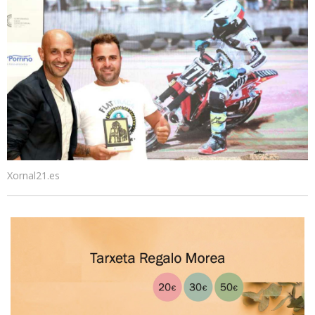
Xornal21.es