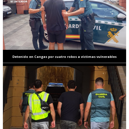
Detenido en Cangas por cuatro robos a víctimas vulnerables