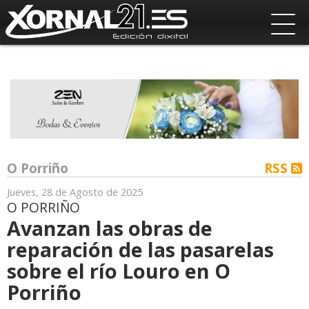
O Porriño
RSS
Jueves, 28 de Agosto de 2025
O PORRIÑO
Avanzan las obras de
reparación de las pasarelas
sobre el río Louro en O
Porriño