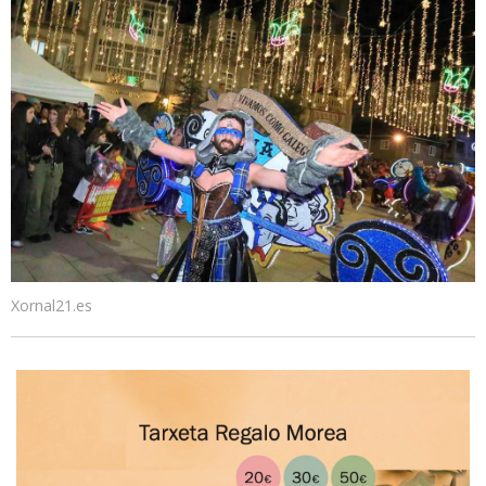
Xornal21.es