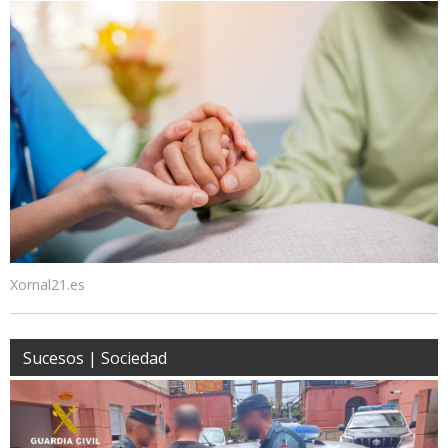
Xornal21.es
Sucesos | Sociedad