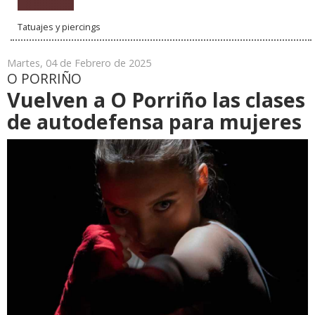
Tatuajes y piercings
Martes, 04 de Febrero de 2025
O PORRIÑO
Vuelven a O Porriño las clases
de autodefensa para mujeres