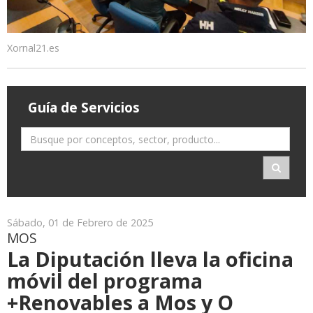
Xornal21.es
Guía de Servicios
Sábado, 01 de Febrero de 2025
MOS
La Diputación lleva la oficina
móvil del programa
+Renovables a Mos y O