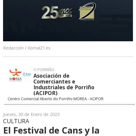
Redacción / Xornal21.es
O PORRIÑO
Asociación de
Comerciantes e
Industriales de Porriño
(ACIPOR)
Centro Comercial Aberto do Porriño MOREA - ACIPOR
986334000
VISITAR WEB
Jueves, 30 de Enero de 2025
CULTURA
El Festival de Cans y la