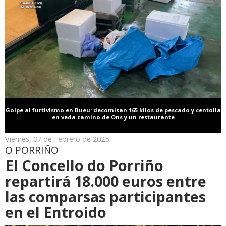
Golpe al furtivismo en Bueu: decomisan 165 kilos de pescado y centolla
en veda camino de Ons y un restaurante
Viernes, 07 de Febrero de 2025
O PORRIÑO
El Concello do Porriño
repartirá 18.000 euros entre
las comparsas participantes
en el Entroido