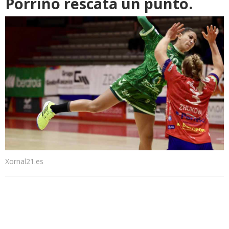
Porriño rescata un punto.
Xornal21.es