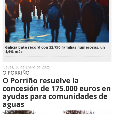
Galicia bate récord con 32.750 familias numerosas, un
4,9% más
Jueves, 30 de Enero de 2025
O PORRIÑO
O Porriño resuelve la
concesión de 175.000 euros en
ayudas para comunidades de
aguas