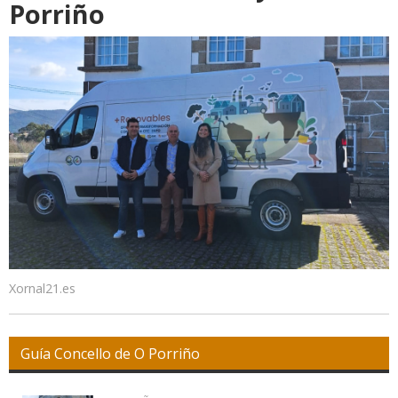
Porriño
Xornal21.es
Guía Concello de O Porriño