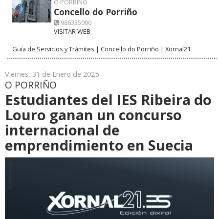
O PORRIÑO
Concello do Porriño
986335000
VISITAR WEB
Guía de Servicios y Trámites | Concello do Porriño | Xornal21
Viernes, 31 de Enero de 2025
O PORRIÑO
Estudiantes del IES Ribeira do
Louro ganan un concurso
internacional de
emprendimiento en Suecia