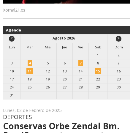
Xornal21.es
Agenda
Agosto 2026
Lun
Mar
Mie
Jue
Vie
Sab
Dom
1
2
3
4
5
6
7
8
9
10
11
12
13
14
15
16
17
18
19
20
21
22
23
24
25
26
27
28
29
30
31
Lunes, 03 de Febrero de 2025
DEPORTES
Conservas Orbe Zendal Bm.