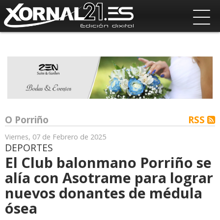
O Porriño
RSS
Viernes, 07 de Febrero de 2025
DEPORTES
El Club balonmano Porriño se
alía con Asotrame para lograr
nuevos donantes de médula
ósea