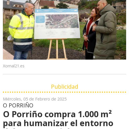
Xornal21.es
Publicidad
Miércoles, 05 de Febrero de 2025
O PORRIÑO
O Porriño compra 1.000 m²
para humanizar el entorno