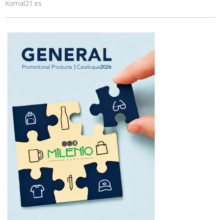
Xornal21.es