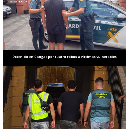
Detenido en Cangas por cuatro robos a víctimas vulnerables