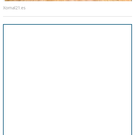
Xornal21.es