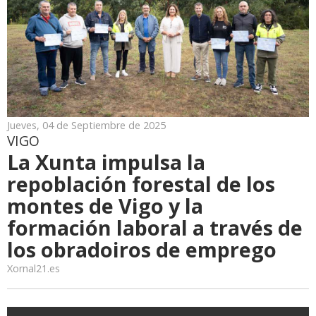
Jueves, 04 de Septiembre de 2025
VIGO
La Xunta impulsa la
repoblación forestal de los
montes de Vigo y la
formación laboral a través de
los obradoiros de emprego
Xornal21.es