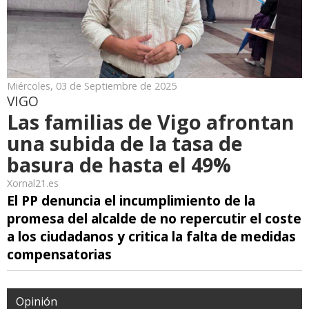
Miércoles, 03 de Septiembre de 2025
VIGO
Las familias de Vigo afrontan
una subida de la tasa de
basura de hasta el 49%
Xornal21.es
El PP denuncia el incumplimiento de la
promesa del alcalde de no repercutir el coste
a los ciudadanos y critica la falta de medidas
compensatorias
Opinión