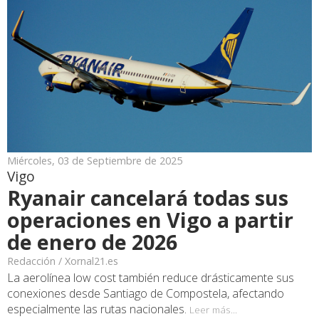
Miércoles, 03 de Septiembre de 2025
Vigo
Ryanair cancelará todas sus
operaciones en Vigo a partir
de enero de 2026
Redacción / Xornal21.es
La aerolínea low cost también reduce drásticamente sus
conexiones desde Santiago de Compostela, afectando
especialmente las rutas nacionales.
Leer más...