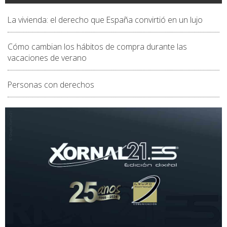
La vivienda: el derecho que España convirtió en un lujo
Cómo cambian los hábitos de compra durante las
vacaciones de verano
Personas con derechos