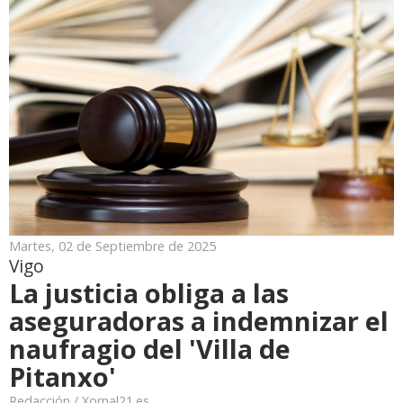
Martes, 02 de Septiembre de 2025
Vigo
La justicia obliga a las
aseguradoras a indemnizar el
naufragio del 'Villa de
Pitanxo'
Redacción / Xornal21.es