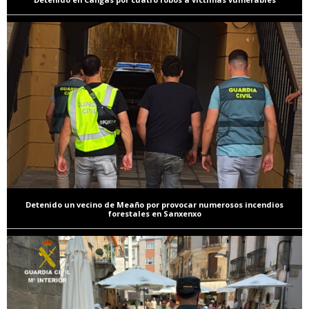
Detenido un vecino de Meaño por provocar numerosos incendios
forestales en Sanxenxo