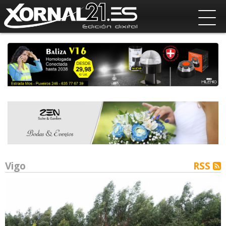
Vigo
RSS