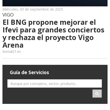
Miércoles, 03 de Septiembre de 2025
VIGO
El BNG propone mejorar el
Ifevi para grandes conciertos
y rechaza el proyecto Vigo
Arena
Xornal21.es
Guía de Servicios