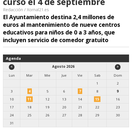
curso el 4 de septiembre
Redacción / Xornal21.es
El Ayuntamiento destina 2,4 millones de
euros al mantenimiento de nueve centros
educativos para niños de 0 a 3 años, que
incluyen servicio de comedor gratuito
Agenda
Agosto 2026
Lun
Mar
Mie
Jue
Vie
Sab
Dom
1
2
3
4
5
6
7
8
9
10
11
12
13
14
15
16
17
18
19
20
21
22
23
24
25
26
27
28
29
30
31