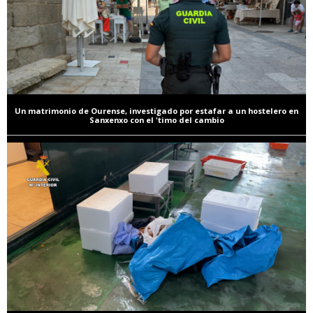
Un matrimonio de Ourense, investigado por estafar a un hostelero en
Sanxenxo con el 'timo del cambio