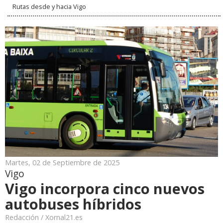
Rutas desde y hacia Vigo
Martes, 02 de Septiembre de 2025
Vigo
Vigo incorpora cinco nuevos
autobuses híbridos
Redacción / Xornal21.es