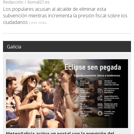
Redacción / Xornal21.es
Los populares acusan al alcalde de eliminar esta
subvención mientras incrementa la presión fiscal sobre los
ciudadanos
Leer más...
Galicia
MeteoGalicia activa un portal con la previsión del