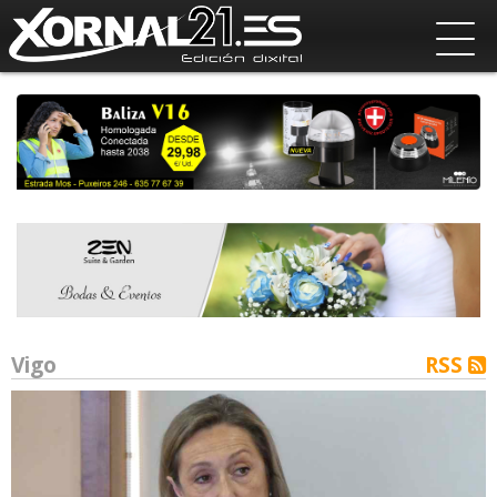
Vigo
RSS