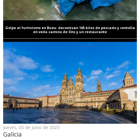
Golpe al furtivismo en Bueu: decomisan 165 kilos de pescado y centolla
en veda camino de Ons y un restaurante
Jueves, 05 de Junio de 2025
Galicia