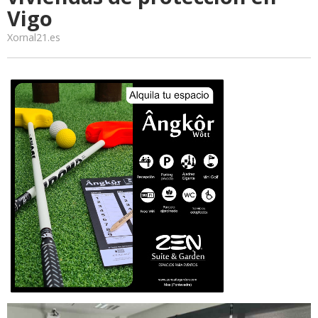
Vigo
Xornal21.es