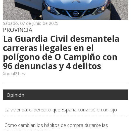
Sábado, 07 de Junio de 2025
PROVINCIA
La Guardia Civil desmantela
carreras ilegales en el
polígono de O Campiño con
96 denuncias y 4 delitos
Xornal21.es
Opinión
La vivienda: el derecho que España convirtió en un lujo
Cómo cambian los hábitos de compra durante las