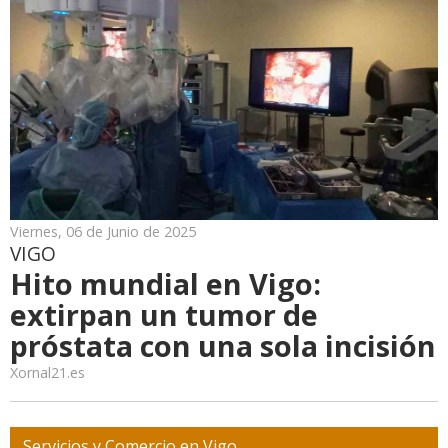
Viernes, 06 de Junio de 2025
VIGO
Hito mundial en Vigo:
extirpan un tumor de
próstata con una sola incisión
Xornal21.es
Servicios y Comercio en Vigo