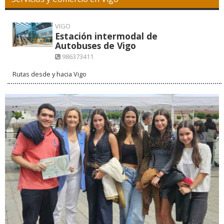
VIGO
Estación intermodal de
Autobuses de Vigo
986373411
Rutas desde y hacia Vigo