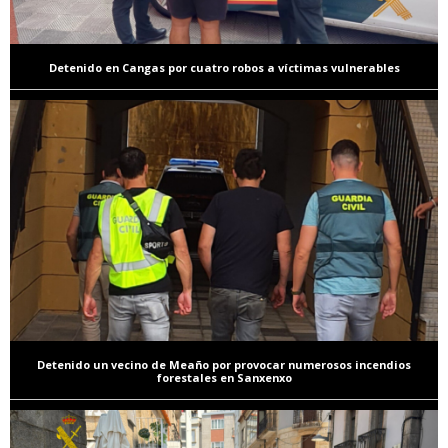
Detenido en Cangas por cuatro robos a víctimas vulnerables
Detenido un vecino de Meaño por provocar numerosos incendios
forestales en Sanxenxo