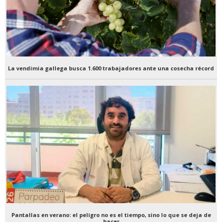
La vendimia gallega busca 1.600 trabajadores ante una cosecha récord
Pantallas en verano: el peligro no es el tiempo, sino lo que se deja de
hacer