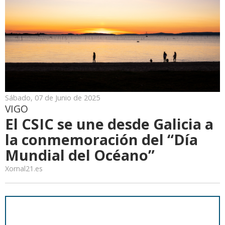
Sábado, 07 de Junio de 2025
VIGO
El CSIC se une desde Galicia a
la conmemoración del “Día
Mundial del Océano”
Xornal21.es