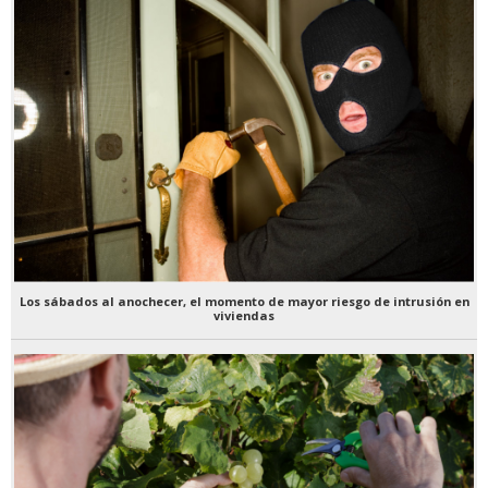
Los sábados al anochecer, el momento de mayor riesgo de intrusión en
viviendas