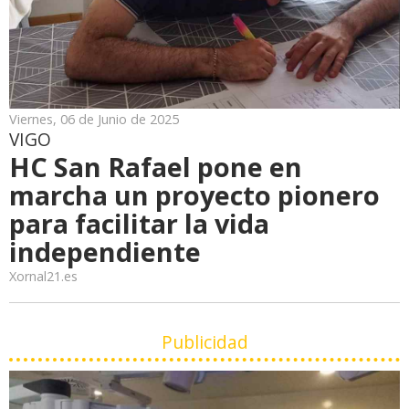
Viernes, 06 de Junio de 2025
VIGO
HC San Rafael pone en
marcha un proyecto pionero
para facilitar la vida
independiente
Xornal21.es
Publicidad