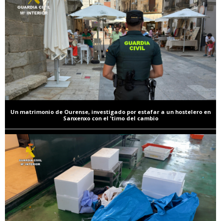
Un matrimonio de Ourense, investigado por estafar a un hostelero en
Sanxenxo con el 'timo del cambio