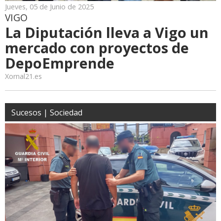
Jueves, 05 de Junio de 2025
VIGO
La Diputación lleva a Vigo un
mercado con proyectos de
DepoEmprende
Xornal21.es
Sucesos | Sociedad