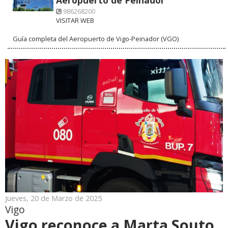
986268200
VISITAR WEB
Guía completa del Aeropuerto de Vigo-Peinador (VGO)
Jueves, 20 de Marzo de 2025
Vigo
Vigo reconoce a Marta Souto,