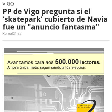
VIGO
PP de Vigo pregunta si el
'skatepark' cubierto de Navia
fue un "anuncio fantasma"
Xornal21.es