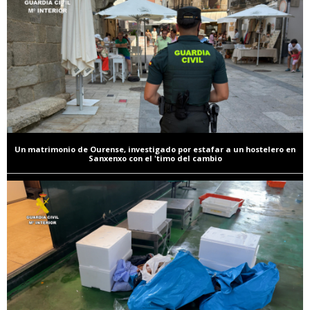
Un matrimonio de Ourense, investigado por estafar a un hostelero en
Sanxenxo con el 'timo del cambio