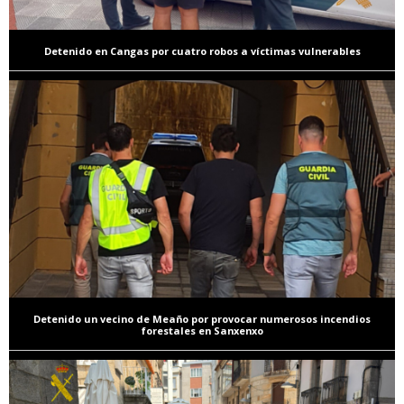
Detenido en Cangas por cuatro robos a víctimas vulnerables
Detenido un vecino de Meaño por provocar numerosos incendios
forestales en Sanxenxo