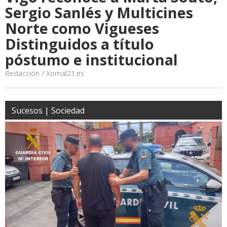
Sergio Sanlés y Multicines
Norte como Vigueses
Distinguidos a título
póstumo e institucional
Redacción / Xornal21.es
Sucesos | Sociedad