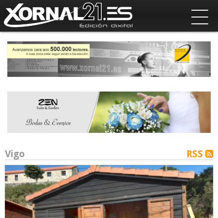
Vigo
RSS