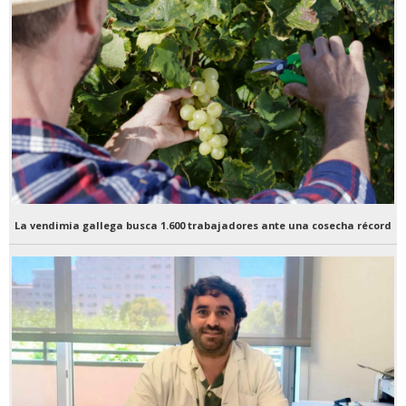
La vendimia gallega busca 1.600 trabajadores ante una cosecha récord