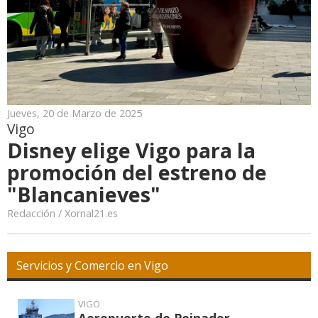
Jueves, 20 de Marzo de 2025
Vigo
Disney elige Vigo para la
promoción del estreno de
"Blancanieves"
Redacción / Xornal21.es
Servicios y Comercio en Vigo
VIGO
Aeropuerto de Peinador