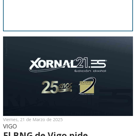
Viernes, 21 de Marzo de 2025
VIGO
El BNG de Vigo pide