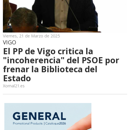
Viernes, 21 de Marzo de 2025
VIGO
El PP de Vigo critica la
"incoherencia" del PSOE por
frenar la Biblioteca del
Estado
Xornal21.es