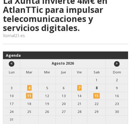
La Xunta invierte 4M€ en
AtlanTTic para impulsar
telecomunicaciones y
servicios digitales.
Xornal21.es
Agenda
Agosto 2026
Lun
Mar
Mie
Jue
Vie
Sab
Dom
1
2
3
4
5
6
7
8
9
10
11
12
13
14
15
16
17
18
19
20
21
22
23
24
25
26
27
28
29
30
31