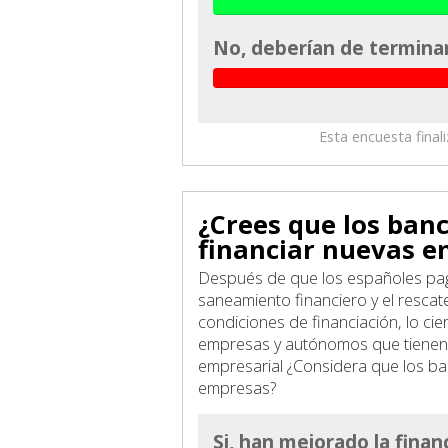
No, deberían de termina
Esta encuesta final
¿Crees que los ban
financiar nuevas 
Después de que los españoles pa
saneamiento financiero y el rescate
condiciones de financiación, lo ci
empresas y autónomos que tienen 
empresarial ¿Considera que los ba
empresas?
Si, han mejorado la fina