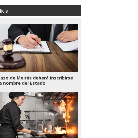
icia
Pazo de Meirás deberá inscribirse
a nombre del Estado