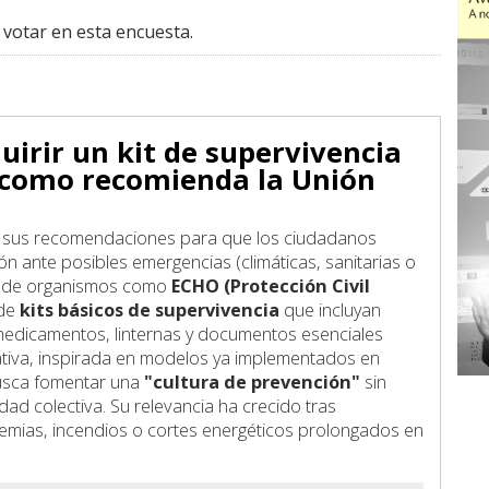
 votar en esta encuesta.
uirir un kit de supervivencia
 como recomienda la Unión
o sus recomendaciones para que los ciudadanos
 ante posibles emergencias (climáticas, sanitarias o
ces de organismos como
ECHO (Protección Civil
 de
kits básicos de supervivencia
que incluyan
medicamentos, linternas y documentos esenciales
ciativa, inspirada en modelos ya implementados en
busca fomentar una
"cultura de prevención"
sin
ad colectiva. Su relevancia ha crecido tras
emias, incendios o cortes energéticos prolongados en