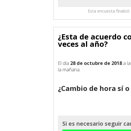
Esta encuesta finaliz
¿Esta de acuerdo c
veces al año?
El día
28 de octubre de 2018
a l
la mañana.
¿Cambio de hora sí o
Si es necesario seguir 