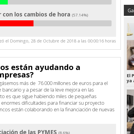
Gal
r con los cambios de hora
(57.14%)
izó el Domingo, 28 de Octubre de 2018 a las 00:00:16 horas
cos están ayudando a
empresas?
El 
ya 
gásemos más de 76.000 millones de euros para el
 bancario y a pesar de la leve mejora en las
erto es que sigue habiendo miles de pequeñas
enormes dificultades para financiar su proyecto
ncos están colaborando en la financiación de nuevas
nciación de las PYMES
(8.6%)