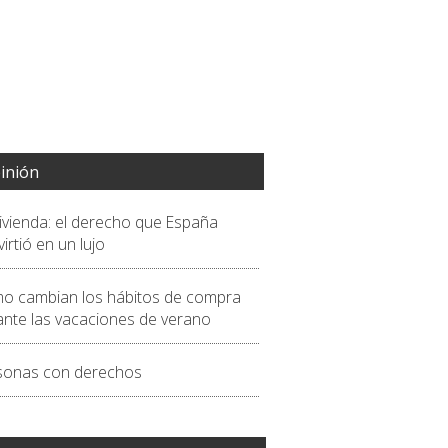
inión
vivienda: el derecho que España
irtió en un lujo
o cambian los hábitos de compra
ante las vacaciones de verano
sonas con derechos