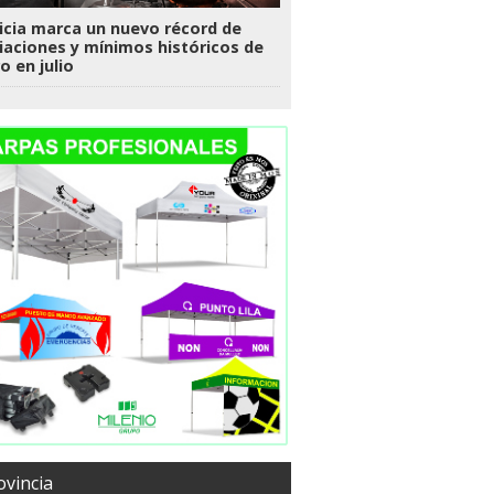
icia marca un nuevo récord de
liaciones y mínimos históricos de
o en julio
ovincia