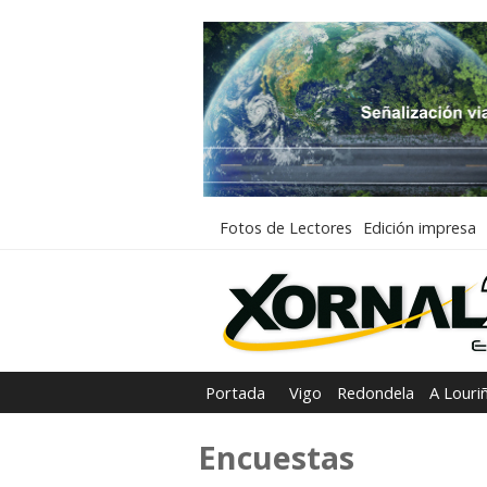
Fotos de Lectores
Edición impresa
Portada
Vigo
Redondela
A Louri
Encuestas