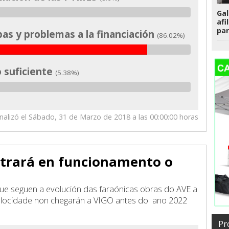
Gal
afi
par
as y problemas a la financiación
(86.02%)
o suficiente
(5.38%)
inalizó el Sábado, 31 de Marzo de 2018 a las 00:00:00 horas
ntrará en funcionamento o
que seguen a evolución das faraónicas obras do AVE a
 velocidade non chegarán a VIGO antes do ano 2022
Pr