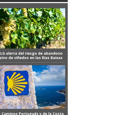
SLG alerta del riesgo de abandono
ivo de viñedos en las Rías Baixas
 Caminos Portugués y de la Costa