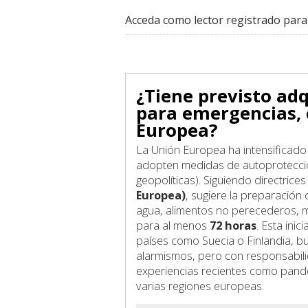
Acceda como lector registrado para
¿Tiene previsto adq
para emergencias,
Europea?
La Unión Europea ha intensificad
adopten medidas de autoprotección
geopolíticas). Siguiendo directri
Europea)
, sugiere la preparación
agua, alimentos no perecederos, 
para al menos
72 horas
. Esta ini
países como Suecia o Finlandia, 
alarmismos, pero con responsabilid
experiencias recientes como pand
varias regiones europeas.