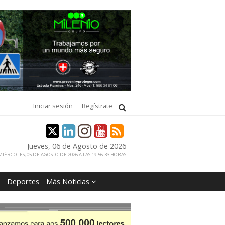
Iniciar sesión
Regístrate
Jueves, 06 de Agosto de 2026
IÉRCOLES, 05 DE AGOSTO DE 2026 A LAS 19:56:33 HORAS
Deportes
Más Noticias