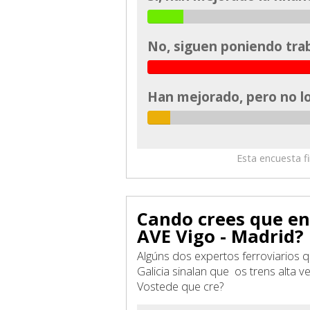
No, siguen poniendo trab
Han mejorado, pero no l
Esta encuesta f
Cando crees que e
AVE Vigo - Madrid?
Algúns dos expertos ferroviarios 
Galicia sinalan que os trens alta
Vostede que cre?